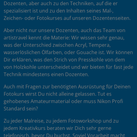
Dozenten, aber auch zu den Techniken, auf die er
spezialisiert ist und zu den Inhalten seines Mal-,
Zeichen- oder Fotokurses auf unseren Dozentenseiten.
Aber nicht nur unsere Dozenten, auch das Team von
artistravel kennt die Materie: Wir wissen sehr genau,
was der Unterschied zwischen Acryl, Tempera,
wasserlöslichen Ölfarben, oder Gouache ist. Wir können
Dir erklären, was den Strich von Presskohle von dem
von Holzkohle unterscheidet und wir bieten für fast jede
Technik mindestens einen Dozenten.
Auch mit Fragen zur benötigten Ausrüstung für Deinen
Fotokurs wirst Du nicht alleine gelassen. Tut es
gehobenes Amateurmaterial oder muss Nikon Profi
Standard sein?
Zu jeder Malreise, zu jedem Fotoworkshop und zu
jedem Kreativkurs beraten wir Dich sehr gerne
telefonisch, bevor Du buchst. Soviel Vorarbeit macht