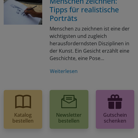
Menschen zeichnen:
Tipps für realistische
Porträts
Menschen zu zeichnen ist eine der
wichtigsten und zugleich
herausforderndsten Disziplinen in
der Kunst. Ein Gesicht erzählt eine
Geschichte, eine Pose…
Weiterlesen
Katalog
Newsletter
Gutschein
bestellen
bestellen
schenken