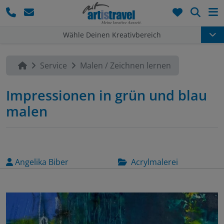
Such
Wähle Deinen Kreativbereich
Service
Malen / Zeichnen lernen
Impressionen in grün und blau
malen
Angelika Biber
Acrylmalerei