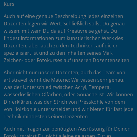
Kurs.
Auch auf eine genaue Beschreibung jedes einzelnen
Dozenten legen wir Wert. Schließlich sollst Du genau
wissen, mit wem Du da auf Kreativreise gehst. Du
findest Informationen zum künstlerischen Werk des
Dozenten, aber auch zu den Techniken, auf die er
spezialisiert ist und zu den Inhalten seines Mal-,
Zeichen- oder Fotokurses auf unseren Dozentenseiten.
Aber nicht nur unsere Dozenten, auch das Team von
artistravel kennt die Materie: Wir wissen sehr genau,
was der Unterschied zwischen Acryl, Tempera,
wasserlöslichen Ölfarben, oder Gouache ist. Wir können
Dir erklären, was den Strich von Presskohle von dem
von Holzkohle unterscheidet und wir bieten für fast jede
Technik mindestens einen Dozenten.
Auch mit Fragen zur benötigten Ausrüstung für Deinen
Fotokurs wirst Du nicht alleine gelassen. Tut es