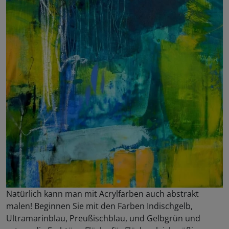
Natürlich kann man mit Acrylfarben auch abstrakt
malen! Beginnen Sie mit den Farben Indischgelb,
Ultramarinblau, Preußischblau, und Gelbgrün und