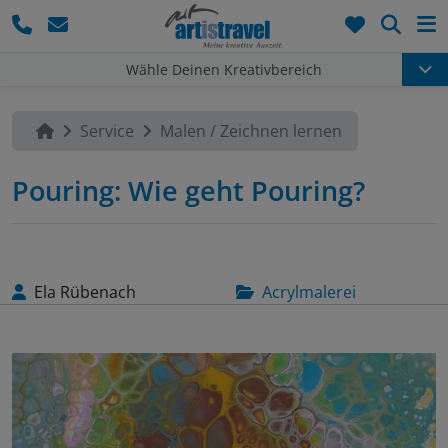
Such
Wähle Deinen Kreativbereich
Service
Malen / Zeichnen lernen
Pouring: Wie geht Pouring?
Ela Rübenach
Acrylmalerei