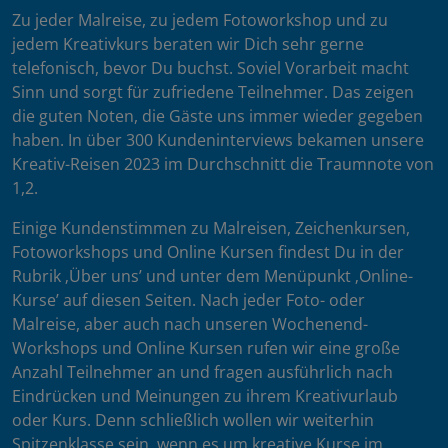
Zu jeder Malreise, zu jedem Fotoworkshop und zu
jedem Kreativkurs beraten wir Dich sehr gerne
telefonisch, bevor Du buchst. Soviel Vorarbeit macht
Sinn und sorgt für zufriedene Teilnehmer. Das zeigen
die guten Noten, die Gäste uns immer wieder gegeben
haben. In über 300 Kundeninterviews bekamen unsere
Kreativ-Reisen 2023 im Durchschnitt die Traumnote von
1,2.
Einige Kundenstimmen zu Malreisen, Zeichenkursen,
Fotoworkshops und Online Kursen findest Du in der
Rubrik ‚Über uns’ und unter dem Menüpunkt ‚Online-
Kurse’ auf diesen Seiten. Nach jeder Foto- oder
Malreise, aber auch nach unseren Wochenend-
Workshops und Online Kursen rufen wir eine große
Anzahl Teilnehmer an und fragen ausführlich nach
Eindrücken und Meinungen zu ihrem Kreativurlaub
oder Kurs. Denn schließlich wollen wir weiterhin
Spitzenklasse sein, wenn es um kreative Kurse im