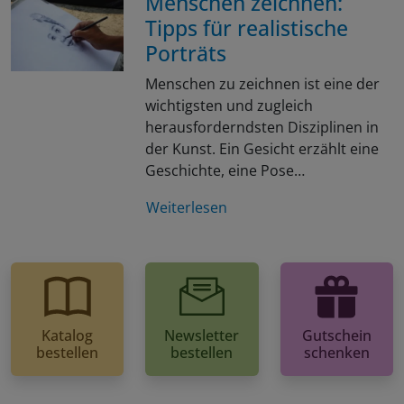
Menschen zeichnen:
Tipps für realistische
Porträts
Menschen zu zeichnen ist eine der
wichtigsten und zugleich
herausforderndsten Disziplinen in
der Kunst. Ein Gesicht erzählt eine
Geschichte, eine Pose…
Weiterlesen
Katalog
Newsletter
Gutschein
bestellen
bestellen
schenken