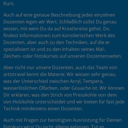
Kurs.
Auch auf eine genaue Beschreibung jedes einzelnen
Dozenten legen wir Wert. Schließlich sollst Du genau
wissen, mit wem Du da auf Kreativreise gehst. Du
findest Informationen zum künstlerischen Werk des
Dozenten, aber auch zu den Techniken, auf die er
spezialisiert ist und zu den Inhalten seines Mal-,
Zeichen- oder Fotokurses auf unseren Dozentenseiten.
Aber nicht nur unsere Dozenten, auch das Team von
artistravel kennt die Materie: Wir wissen sehr genau,
was der Unterschied zwischen Acryl, Tempera,
wasserlöslichen Ölfarben, oder Gouache ist. Wir können
Dir erklären, was den Strich von Presskohle von dem
von Holzkohle unterscheidet und wir bieten für fast jede
Technik mindestens einen Dozenten.
Auch mit Fragen zur benötigten Ausrüstung für Deinen
Fotokurs wirst Du nicht alleine gelassen. Tut es