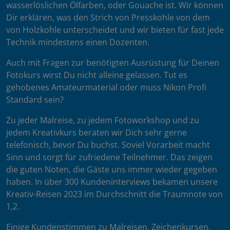
wasserlöslichen Ölfarben, oder Gouache ist. Wir können
Dir erklären, was den Strich von Presskohle von dem
von Holzkohle unterscheidet und wir bieten für fast jede
Technik mindestens einen Dozenten.
Auch mit Fragen zur benötigten Ausrüstung für Deinen
Fotokurs wirst Du nicht alleine gelassen. Tut es
gehobenes Amateurmaterial oder muss Nikon Profi
Standard sein?
Zu jeder Malreise, zu jedem Fotoworkshop und zu
jedem Kreativkurs beraten wir Dich sehr gerne
telefonisch, bevor Du buchst. Soviel Vorarbeit macht
Sinn und sorgt für zufriedene Teilnehmer. Das zeigen
die guten Noten, die Gäste uns immer wieder gegeben
haben. In über 300 Kundeninterviews bekamen unsere
Kreativ-Reisen 2023 im Durchschnitt die Traumnote von
1,2.
Einige Kundenstimmen zu Malreisen, Zeichenkursen,