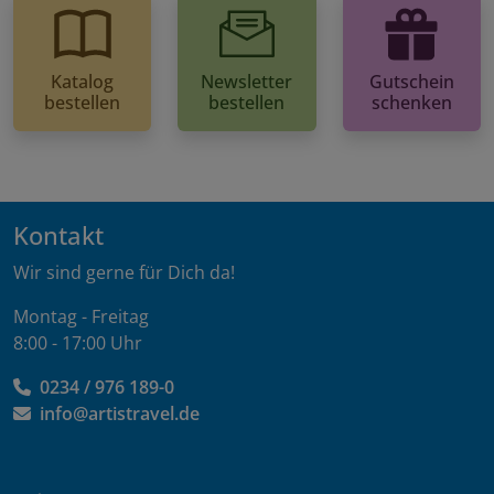
Katalog
Newsletter
Gutschein
bestellen
bestellen
schenken
Kontakt
Wir sind gerne für Dich da!
Montag - Freitag
8:00 - 17:00 Uhr
0234 / 976 189-0
info@artistravel.de