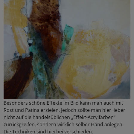
Besonders schöne Effekte im Bild kann man auch mit
Rost und Patina erzielen. Jedoch sollte man hier lieber
nicht auf die handelsüblichen „Effekt-Acrylfarben“
zurückgreifen, sondern wirklich selber Hand anlegen.
Die Techniken sind hierbei verschieden: