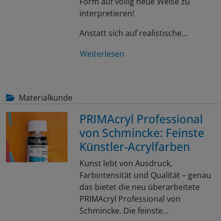
Form auf völlig neue Weise zu
interpretieren!
Anstatt sich auf realistische…
Weiterlesen
Materialkunde
PRIMAcryl Professional
von Schmincke: Feinste
Künstler-Acrylfarben
Kunst lebt von Ausdruck,
Farbintensität und Qualität – genau
das bietet die neu überarbeitete
PRIMAcryl Professional von
Schmincke. Die feinste…