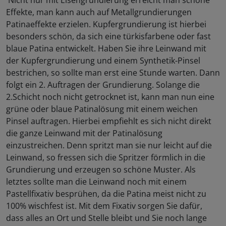
Nicht nur mit Eisengrundierung erreicht man schöne
Effekte, man kann auch auf Metallgrundierungen
Patinaeffekte erzielen. Kupfergrundierung ist hierbei
besonders schön, da sich eine türkisfarbene oder fast
blaue Patina entwickelt. Haben Sie ihre Leinwand mit
der Kupfergrundierung und einem Synthetik-Pinsel
bestrichen, so sollte man erst eine Stunde warten. Dann
folgt ein 2. Auftragen der Grundierung. Solange die
2.Schicht noch nicht getrocknet ist, kann man nun eine
grüne oder blaue Patinalösung mit einem weichen
Pinsel auftragen. Hierbei empfiehlt es sich nicht direkt
die ganze Leinwand mit der Patinalösung
einzustreichen. Denn spritzt man sie nur leicht auf die
Leinwand, so fressen sich die Spritzer förmlich in die
Grundierung und erzeugen so schöne Muster. Als
letztes sollte man die Leinwand noch mit einem
Pastellfixativ besprühen, da die Patina meist nicht zu
100% wischfest ist. Mit dem Fixativ sorgen Sie dafür,
dass alles an Ort und Stelle bleibt und Sie noch lange