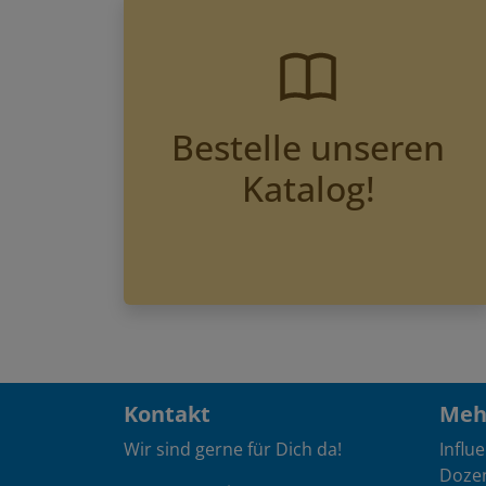
Bestelle unseren
Katalog!
Kontakt
Mehr
Wir sind gerne für Dich da!
Influ
Doze