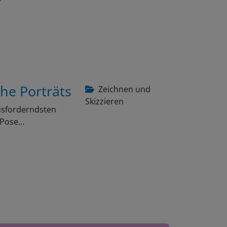
che Porträts
Zeichnen und
Skizzieren
ausforderndsten
e Pose…