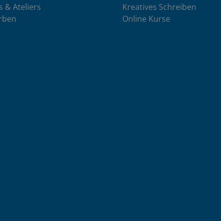
s & Ateliers
Kreatives Schreiben
rben
Online Kurse