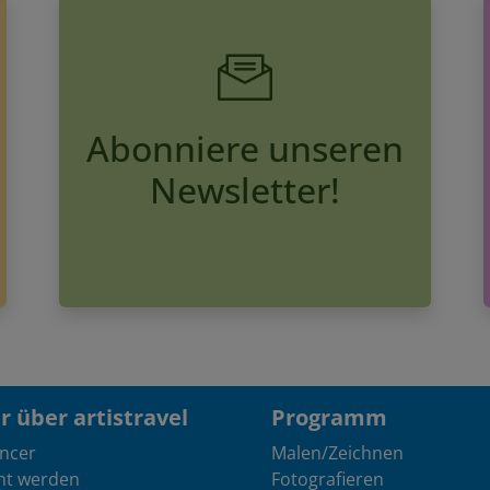
Abonniere unseren
Newsletter!
 über artistravel
Programm
encer
Malen/Zeichnen
nt werden
Fotografieren