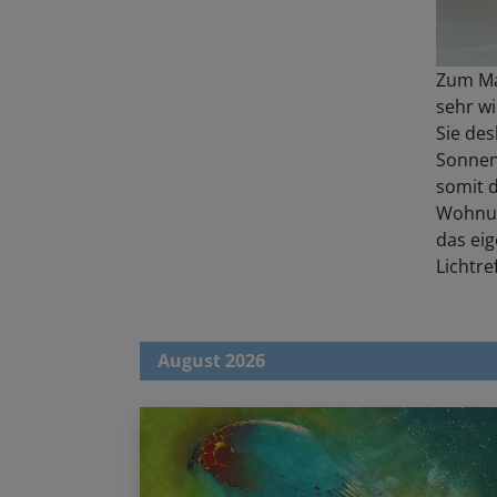
Zum Ma
sehr wi
Sie des
Sonnenl
somit d
Wohnung
das ei
Lichtre
August 2026