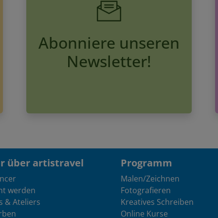
Abonniere unseren
Newsletter!
 über artistravel
Programm
encer
Malen/Zeichnen
nt werden
Fotografieren
s & Ateliers
Kreatives Schreiben
rben
Online Kurse