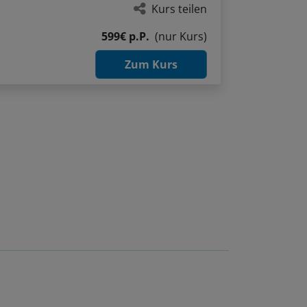
Kurs teilen
599€ p.P.
(nur Kurs)
Zum Kurs