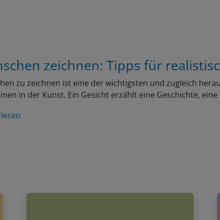
schen zeichnen: Tipps für realistis
en zu zeichnen ist eine der wichtigsten und zugleich her
linen in der Kunst. Ein Gesicht erzählt eine Geschichte, ein
rlesen