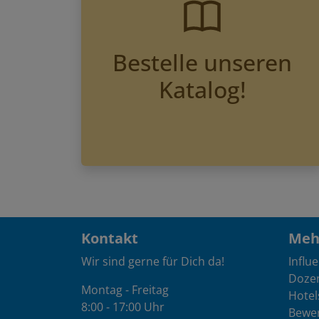
Bestelle unseren
Katalog!
Kontakt
Mehr
Wir sind gerne für Dich da!
Influ
Doze
Montag - Freitag
Hotel
8:00 - 17:00 Uhr
Bewe