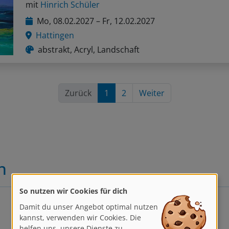
Mo, 08.02.2027 – Fr, 12.02.2027
Hattingen
abstrakt, Acryl, Landschaft
Zurück
1
2
Weiter
n
So nutzen wir Cookies für dich
Damit du unser Angebot optimal nutzen
kannst, verwenden wir Cookies. Die
helfen uns, unsere Dienste zu