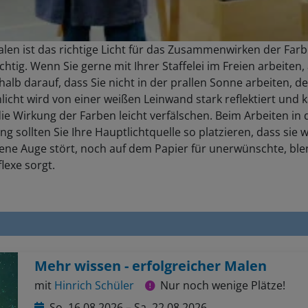
len ist das richtige Licht für das Zusammenwirken der Far
chtig. Wenn Sie gerne mit Ihrer Staffelei im Freien arbeiten,
halb darauf, dass Sie nicht in der prallen Sonne arbeiten, d
icht wird von einer weißen Leinwand stark reflektiert und 
ie Wirkung der Farben leicht verfälschen. Beim Arbeiten in 
 sollten Sie Ihre Hauptlichtquelle so platzieren, dass sie 
gene Auge stört, noch auf dem Papier für unerwünschte, bl
flexe sorgt.
Mehr wissen - erfolgreicher Malen
mit
Hinrich Schüler
Nur noch wenige Plätze!
So, 16.08.2026 – Sa, 22.08.2026