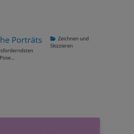
che Porträts
Zeichnen und
Skizzieren
ausforderndsten
e Pose…