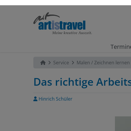
Termin
Service
Malen / Zeichnen lernen
Das richtige Arbeits
Hinrich Schüler