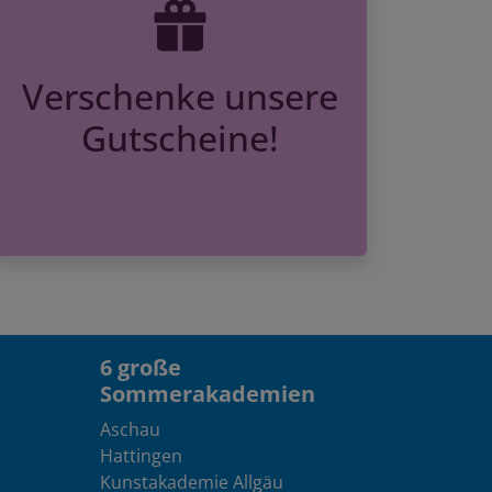
Verschenke unsere
Gutscheine!
6 große
Sommerakademien
Aschau
Hattingen
Kunstakademie Allgäu