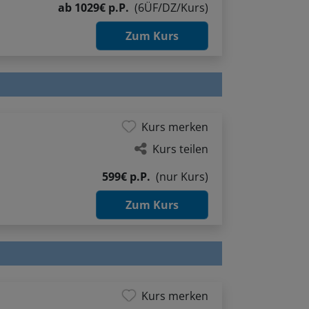
ab
1029€ p.P.
(6ÜF/DZ/Kurs)
Zum Kurs
Kurs merken
Kurs teilen
599€ p.P.
(nur Kurs)
Zum Kurs
Kurs merken