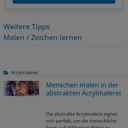
Weitere Tipps
Malen / Zeichen lernen
Acrylmalerei
Menschen malen in der
abstrakten Acrylmalerei
Die abstrakte Acrylmalerei eignet
sich perfekt, um die menschliche
Form auf völlig neue Weise zu