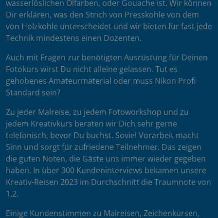
wasserlöslichen Ölfarben, oder Gouache ist. Wir können
Dir erklären, was den Strich von Presskohle von dem
von Holzkohle unterscheidet und wir bieten für fast jede
Technik mindestens einen Dozenten.
Auch mit Fragen zur benötigten Ausrüstung für Deinen
Fotokurs wirst Du nicht alleine gelassen. Tut es
gehobenes Amateurmaterial oder muss Nikon Profi
Standard sein?
Zu jeder Malreise, zu jedem Fotoworkshop und zu
jedem Kreativkurs beraten wir Dich sehr gerne
telefonisch, bevor Du buchst. Soviel Vorarbeit macht
Sinn und sorgt für zufriedene Teilnehmer. Das zeigen
die guten Noten, die Gäste uns immer wieder gegeben
haben. In über 300 Kundeninterviews bekamen unsere
Kreativ-Reisen 2023 im Durchschnitt die Traumnote von
1,2.
Einige Kundenstimmen zu Malreisen, Zeichenkursen,