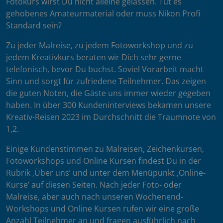
Fotokurs wirst Du nicht alleine gelassen. Tut es
gehobenes Amateurmaterial oder muss Nikon Profi
Standard sein?
Zu jeder Malreise, zu jedem Fotoworkshop und zu
jedem Kreativkurs beraten wir Dich sehr gerne
telefonisch, bevor Du buchst. Soviel Vorarbeit macht
Sinn und sorgt für zufriedene Teilnehmer. Das zeigen
die guten Noten, die Gäste uns immer wieder gegeben
haben. In über 300 Kundeninterviews bekamen unsere
Kreativ-Reisen 2023 im Durchschnitt die Traumnote von
1,2.
Einige Kundenstimmen zu Malreisen, Zeichenkursen,
Fotoworkshops und Online Kursen findest Du in der
Rubrik ‚Über uns’ und unter dem Menüpunkt ‚Online-
Kurse’ auf diesen Seiten. Nach jeder Foto- oder
Malreise, aber auch nach unseren Wochenend-
Workshops und Online Kursen rufen wir eine große
Anzahl Teilnehmer an und fragen ausführlich nach