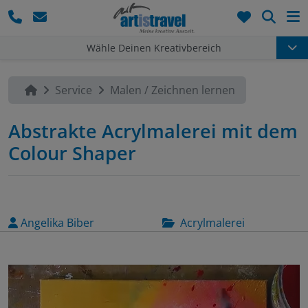
Such
Wähle Deinen Kreativbereich
Service
Malen / Zeichnen lernen
Abstrakte Acrylmalerei mit dem
Colour Shaper
Angelika Biber
Acrylmalerei