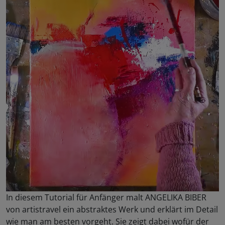
In diesem Tutorial für Anfänger malt ANGELIKA BIBER
von artistravel ein abstraktes Werk und erklärt im Detail
wie man am besten vorgeht. Sie zeigt dabei wofür der