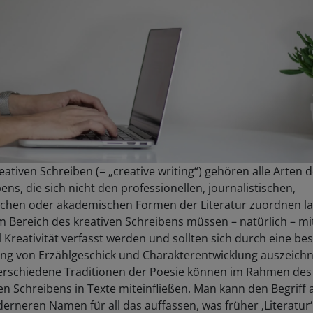
ativen Schreiben (= „creative writing“) gehören alle Arten 
ens, die sich nicht den professionellen, journalistischen,
schen oder akademischen Formen der Literatur zuordnen la
m Bereich des kreativen Schreibens müssen – natürlich – mit
l Kreativität verfasst werden und sollten sich durch eine b
ng von Erzählgeschick und Charakterentwicklung auszeichn
erschiedene Traditionen der Poesie können im Rahmen des
en Schreibens in Texte miteinfließen. Man kann den Begriff
erneren Namen für all das auffassen, was früher ‚Literatur‘