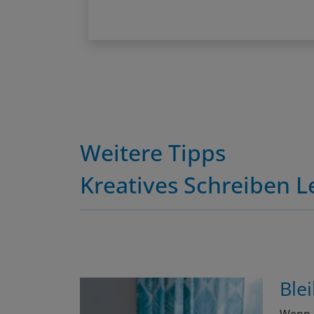
Weitere Tipps
Kreatives Schreiben 
Ble