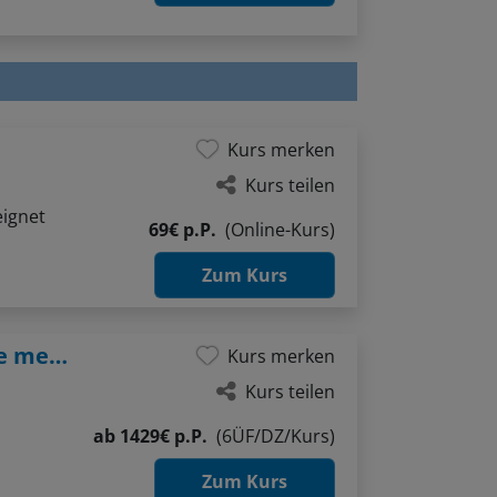
Kurs merken
Kurs teilen
eignet
69€ p.P.
(Online-Kurs)
Zum Kurs
Autobiografisches Schreiben – Die Würze meines Lebens
Kurs merken
Kurs teilen
ab
1429€ p.P.
(6ÜF/DZ/Kurs)
Zum Kurs