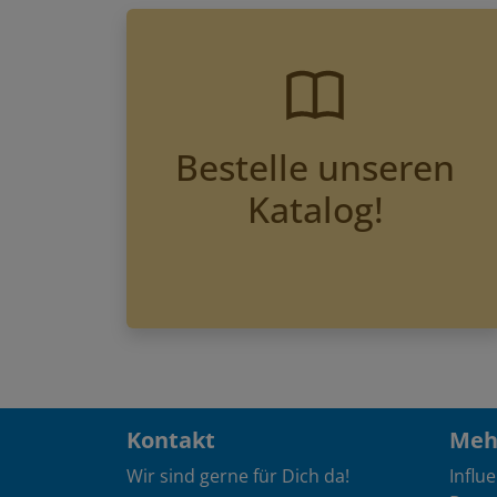
Bestelle unseren
Katalog!
Kontakt
Mehr
Wir sind gerne für Dich da!
Influ