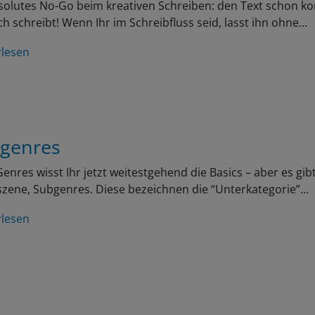
solutes No-Go beim kreativen Schreiben: den Text schon ko
ch schreibt! Wenn Ihr im Schreibfluss seid, lasst ihn ohne…
rlesen
genres
enres wisst Ihr jetzt weitestgehend die Basics – aber es gibt
zene, Subgenres. Diese bezeichnen die “Unterkategorie”…
rlesen