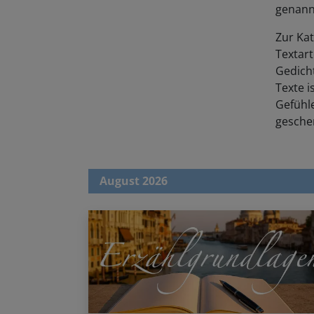
genann
Zur Kat
Textart
Gedicht
Texte i
Gefühl
geschen
August 2026