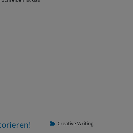
 Schreiben ist das
torieren!
Creative Writing