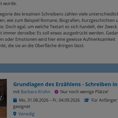
t wurde.
egorie des kreativen Schreibens zählen viele unterschiedlic
en, wie zum Beispiel Romane, Biografien, Kurzgeschichten 
e. Doch egal, um welche Textart es sich handelt, der Zweck
st immer derselbe: Es soll etwas ausgedrückt werden. Geda
en oder Emotionen wird hier eine gewisse Aufmerksamkeit
kt, die sie an die Oberfläche dringen lässt.
mit
Barbara Krohn
Nur noch wenige Plätze!
Mo, 31.08.2026 – Fr, 04.09.2026
Für Anfänger
geeignet
Venedig