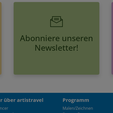
Abonniere unseren
Newsletter!
 über artistravel
Programm
encer
Malen/Zeichnen