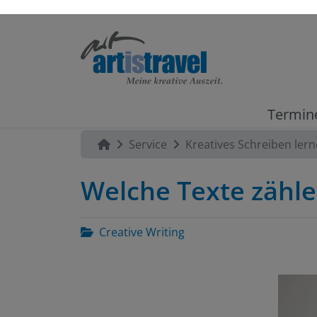
Termin
Service
Kreatives Schreiben ler
Welche Texte zähle
Creative Writing