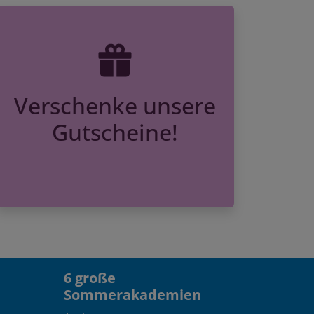
Verschenke unsere
Gutscheine!
6 große
Sommerakademien