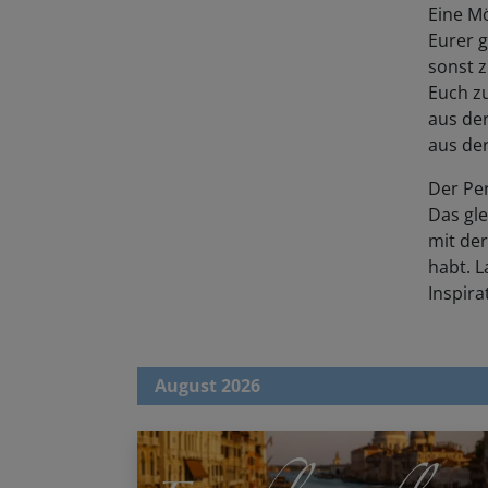
Eine Mö
Eurer g
sonst z
Euch zu
aus der
aus der
Der Pe
Das gle
mit de
habt. L
Inspira
August 2026