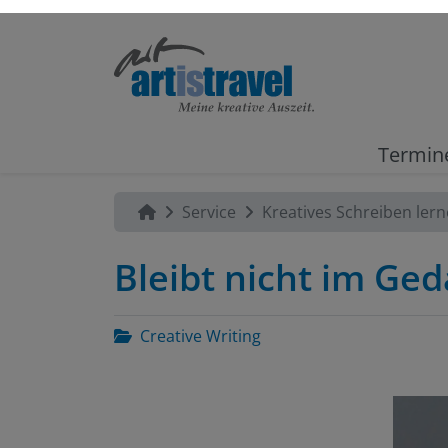
Termin
Service
Kreatives Schreiben ler
Bleibt nicht im Ge
Creative Writing