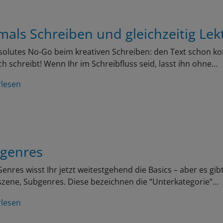
mals Schreiben und gleichzeitig Lek
solutes No-Go beim kreativen Schreiben: den Text schon ko
ch schreibt! Wenn Ihr im Schreibfluss seid, lasst ihn ohne…
rlesen
genres
enres wisst Ihr jetzt weitestgehend die Basics – aber es gibt
zene, Subgenres. Diese bezeichnen die “Unterkategorie”…
rlesen