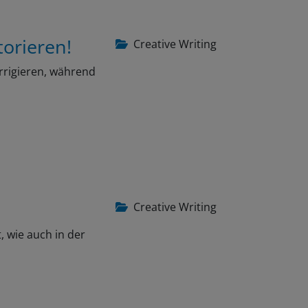
torieren!
Creative Writing
rrigieren, während
Creative Writing
, wie auch in der