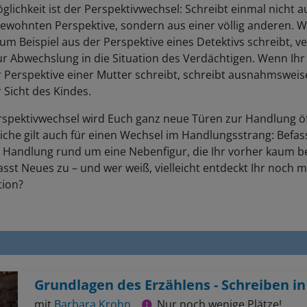
glichkeit ist der Perspektivwechsel: Schreibt einmal nicht a
ewohnten Perspektive, sondern aus einer völlig anderen. W
um Beispiel aus der Perspektive eines Detektivs schreibt, ve
r Abwechslung in die Situation des Verdächtigen. Wenn Ihr
 Perspektive einer Mutter schreibt, schreibt ausnahmsweis
 Sicht des Kindes.
rspektivwechsel wird Euch ganz neue Türen zur Handlung ö
iche gilt auch für einen Wechsel im Handlungsstrang: Befas
r Handlung rund um eine Nebenfigur, die Ihr vorher kaum b
asst Neues zu – und wer weiß, vielleicht entdeckt Ihr noch 
tion?
mit
Barbara Krohn
Nur noch wenige Plätze!