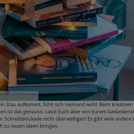
iba-ip9R11FMbV8-unsplash
in Stau aufkommt, fühlt sich niemand wohl. Beim kreativen
ben ist das genauso. Lasst Euch aber von Eurem Gedankens
r Schreibblockade nicht überwältigen! Es gibt viele andere
h zu neuen Ideen bringen.