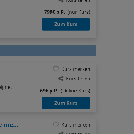
799€ p.P.
(nur Kurs)
Zum Kurs
Kurs merken
Kurs teilen
eignet
69€ p.P.
(Online-Kurs)
Zum Kurs
Autobiografisches Schreiben – Die Würze meines Lebens
Kurs merken
Kurs teilen