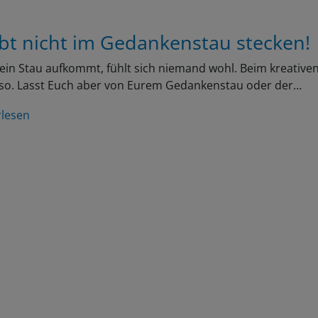
ibt nicht im Gedankenstau stecken!
in Stau aufkommt, fühlt sich niemand wohl. Beim kreativen
so. Lasst Euch aber von Eurem Gedankenstau oder der…
rlesen