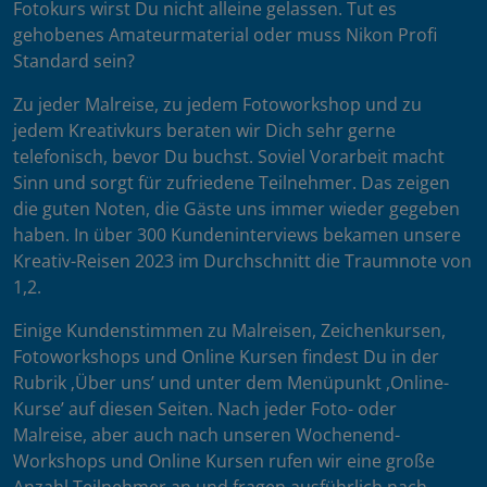
Fotokurs wirst Du nicht alleine gelassen. Tut es
gehobenes Amateurmaterial oder muss Nikon Profi
Standard sein?
Zu jeder Malreise, zu jedem Fotoworkshop und zu
jedem Kreativkurs beraten wir Dich sehr gerne
telefonisch, bevor Du buchst. Soviel Vorarbeit macht
Sinn und sorgt für zufriedene Teilnehmer. Das zeigen
die guten Noten, die Gäste uns immer wieder gegeben
haben. In über 300 Kundeninterviews bekamen unsere
Kreativ-Reisen 2023 im Durchschnitt die Traumnote von
1,2.
Einige Kundenstimmen zu Malreisen, Zeichenkursen,
Fotoworkshops und Online Kursen findest Du in der
Rubrik ‚Über uns’ und unter dem Menüpunkt ‚Online-
Kurse’ auf diesen Seiten. Nach jeder Foto- oder
Malreise, aber auch nach unseren Wochenend-
Workshops und Online Kursen rufen wir eine große