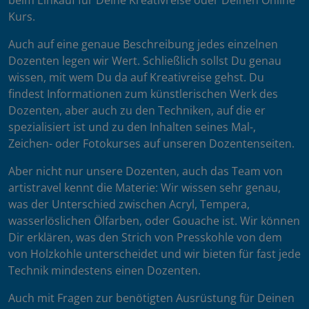
beim Einkauf für Deine Kreativreise oder Deinen Online
Kurs.
Auch auf eine genaue Beschreibung jedes einzelnen
Dozenten legen wir Wert. Schließlich sollst Du genau
wissen, mit wem Du da auf Kreativreise gehst. Du
findest Informationen zum künstlerischen Werk des
Dozenten, aber auch zu den Techniken, auf die er
spezialisiert ist und zu den Inhalten seines Mal-,
Zeichen- oder Fotokurses auf unseren Dozentenseiten.
Aber nicht nur unsere Dozenten, auch das Team von
artistravel kennt die Materie: Wir wissen sehr genau,
was der Unterschied zwischen Acryl, Tempera,
wasserlöslichen Ölfarben, oder Gouache ist. Wir können
Dir erklären, was den Strich von Presskohle von dem
von Holzkohle unterscheidet und wir bieten für fast jede
Technik mindestens einen Dozenten.
Auch mit Fragen zur benötigten Ausrüstung für Deinen