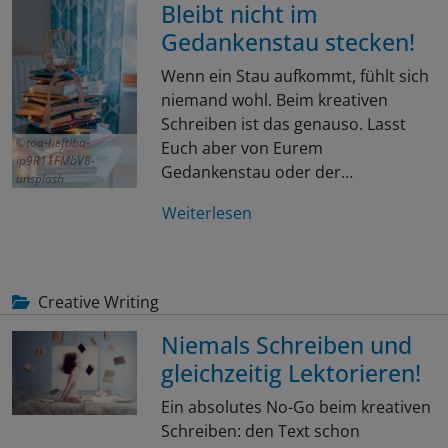
Bleibt nicht im
Gedankenstau stecken!
Wenn ein Stau aufkommt, fühlt sich
niemand wohl. Beim kreativen
Schreiben ist das genauso. Lasst
toa-heftiba-
Euch aber von Eurem
ip9R11FMbV8-
Gedankenstau oder der…
unsplash
Weiterlesen
Creative Writing
Niemals Schreiben und
gleichzeitig Lektorieren!
Ein absolutes No-Go beim kreativen
Schreiben: den Text schon