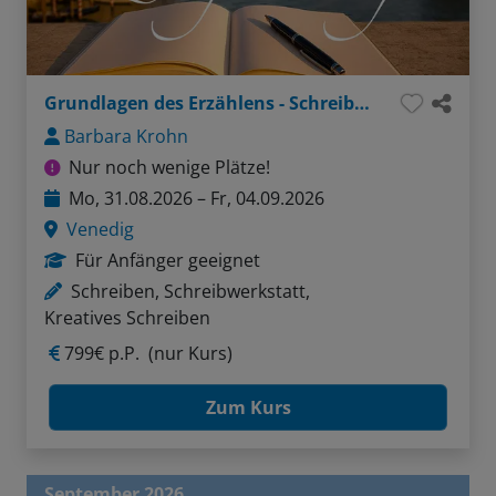
Grundlagen des Erzählens - Schreiben in der Lagunenstadt
Barbara Krohn
Nur noch wenige Plätze!
Mo, 31.08.2026 – Fr, 04.09.2026
Venedig
Für Anfänger geeignet
Schreiben, Schreibwerkstatt,
Kreatives Schreiben
799€ p.P.
(nur Kurs)
Zum Kurs
September 2026