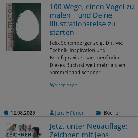
100 Wege, einen Vogel zu
malen – und Deine
Illustrationsreise zu
starten
Felix Scheinberger zeigt Dir, wie
Technik, Inspiration und
Berufspraxis zusammenfinden:
Dieses Buch ist weit mehr als ein
Sammelband schöner…
Weiterlesen
12.08.2025
Jens Hübner
Bücher
Jetzt unter Neuauflage:
Zeichnen mit Jens