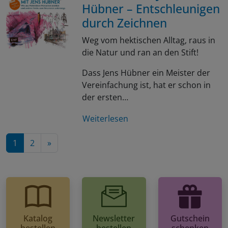
Hübner – Entschleunigen
durch Zeichnen
Weg vom hektischen Alltag, raus in
die Natur und ran an den Stift!
Dass Jens Hübner ein Meister der
Vereinfachung ist, hat er schon in
der ersten…
Weiterlesen
Nächste Seite
1
2
»
Katalog
Newsletter
Gutschein
bestellen
bestellen
schenken