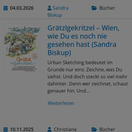
04.03.2026
Sandra
Bücher
Biskup
Grätzlgekritzel – Wien,
wie Du es noch nie
gesehen hast (Sandra
Biskup)
Urban Sketching bedeutet im
Grunde nur eins: Zeichne, was Du
siehst. Und doch steckt so viel mehr
dahinter. Denn wer zeichnet, schaut
genauer hin. Und…
Weiterlesen
10.11.2025
Christiane
Bücher