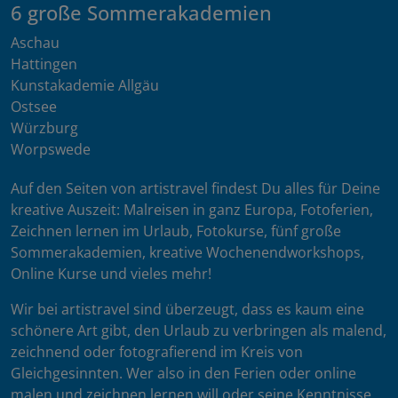
6 große Sommerakademien
Aschau
Hattingen
Kunstakademie Allgäu
Ostsee
Würzburg
Worpswede
Auf den Seiten von artistravel findest Du alles für Deine
kreative Auszeit: Malreisen in ganz Europa, Fotoferien,
Zeichnen lernen im Urlaub, Fotokurse, fünf große
Sommerakademien, kreative Wochenendworkshops,
Online Kurse und vieles mehr!
Wir bei artistravel sind überzeugt, dass es kaum eine
schönere Art gibt, den Urlaub zu verbringen als malend,
zeichnend oder fotografierend im Kreis von
Gleichgesinnten. Wer also in den Ferien oder online
malen und zeichnen lernen will oder seine Kenntnisse