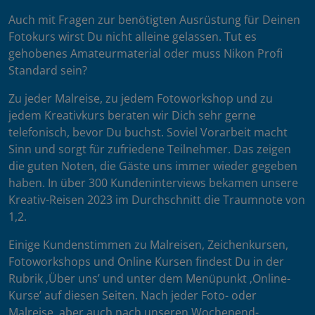
Auch mit Fragen zur benötigten Ausrüstung für Deinen
Fotokurs wirst Du nicht alleine gelassen. Tut es
gehobenes Amateurmaterial oder muss Nikon Profi
Standard sein?
Zu jeder Malreise, zu jedem Fotoworkshop und zu
jedem Kreativkurs beraten wir Dich sehr gerne
telefonisch, bevor Du buchst. Soviel Vorarbeit macht
Sinn und sorgt für zufriedene Teilnehmer. Das zeigen
die guten Noten, die Gäste uns immer wieder gegeben
haben. In über 300 Kundeninterviews bekamen unsere
Kreativ-Reisen 2023 im Durchschnitt die Traumnote von
1,2.
Einige Kundenstimmen zu Malreisen, Zeichenkursen,
Fotoworkshops und Online Kursen findest Du in der
Rubrik ‚Über uns’ und unter dem Menüpunkt ‚Online-
Kurse’ auf diesen Seiten. Nach jeder Foto- oder
Malreise, aber auch nach unseren Wochenend-