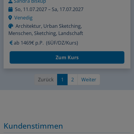
Sandra Biskup
So, 11.07.2027 – Sa, 17.07.2027
Venedig
Architektur, Urban Sketching,
Menschen, Sketching, Landschaft
ab
1469€ p.P.
(6ÜF/DZ/Kurs)
Zum Kurs
Zurück
1
2
Weiter
Kundenstimmen