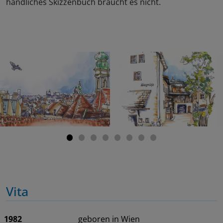
handliches Skizzenbuch braucht es nicht.
Vita
1982
geboren in Wien