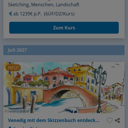
Sketching, Menschen, Landschaft
ab
1239€ p.P.
(6ÜF/DZ/Kurs)
Zum Kurs
Juli 2027
NEU!
Sandra Biskup
Venedig mit dem Skizzenbuch entdecken