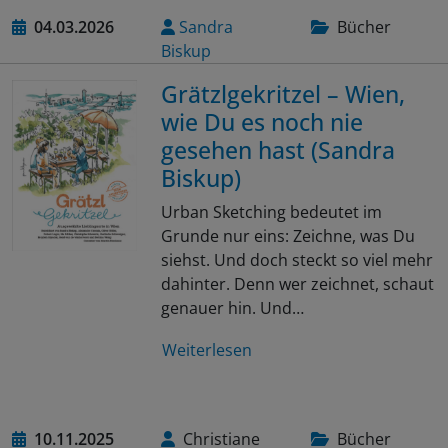
04.03.2026
Sandra
Bücher
Biskup
Grätzlgekritzel – Wien,
wie Du es noch nie
gesehen hast (Sandra
Biskup)
Urban Sketching bedeutet im
Grunde nur eins: Zeichne, was Du
siehst. Und doch steckt so viel mehr
dahinter. Denn wer zeichnet, schaut
genauer hin. Und…
Weiterlesen
10.11.2025
Christiane
Bücher