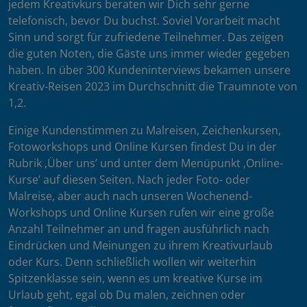
jedem Kreativkurs beraten wir Dich sehr gerne
telefonisch, bevor Du buchst. Soviel Vorarbeit macht
Sinn und sorgt für zufriedene Teilnehmer. Das zeigen
die guten Noten, die Gäste uns immer wieder gegeben
haben. In über 300 Kundeninterviews bekamen unsere
Kreativ-Reisen 2023 im Durchschnitt die Traumnote von
1,2.
Einige Kundenstimmen zu Malreisen, Zeichenkursen,
Fotoworkshops und Online Kursen findest Du in der
Rubrik ‚Über uns’ und unter dem Menüpunkt ‚Online-
Kurse’ auf diesen Seiten. Nach jeder Foto- oder
Malreise, aber auch nach unseren Wochenend-
Workshops und Online Kursen rufen wir eine große
Anzahl Teilnehmer an und fragen ausführlich nach
Eindrücken und Meinungen zu ihrem Kreativurlaub
oder Kurs. Denn schließlich wollen wir weiterhin
Spitzenklasse sein, wenn es um kreative Kurse im
Urlaub geht, egal ob Du malen, zeichnen oder