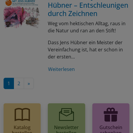
Hübner – Entschleunigen
durch Zeichnen
Weg vom hektischen Alltag, raus in
die Natur und ran an den Stift!
Dass Jens Hübner ein Meister der
Vereinfachung ist, hat er schon in
der ersten…
Weiterlesen
Nächste Seite
1
2
»
Katalog
Newsletter
Gutschein
bestellen
bestellen
schenken