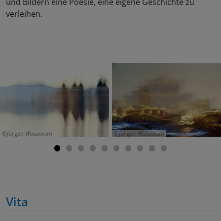
und Bildern eine Poesie, eine eigene Geschichte zu
verleihen.
Jürgen Wassmuth
Jürgen Wassmuth
Vita