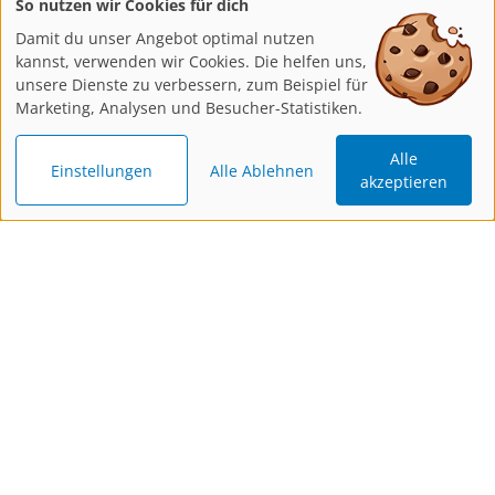
So nutzen wir Cookies für dich
Damit du unser Angebot optimal nutzen
kannst, verwenden wir Cookies. Die helfen uns,
unsere Dienste zu verbessern, zum Beispiel für
Marketing, Analysen und Besucher-Statistiken.
Alle
Einstellungen
Alle Ablehnen
akzeptieren
Katalog
Newsletter
Gutschein
bestellen
bestellen
schenken