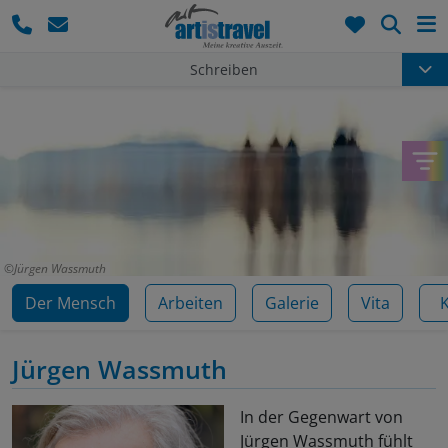
Such
Schreiben
Jürgen Wassmuth
Der Mensch
Arbeiten
Galerie
Vita
Jürgen Wassmuth
In der Gegenwart von
Jürgen Wassmuth fühlt