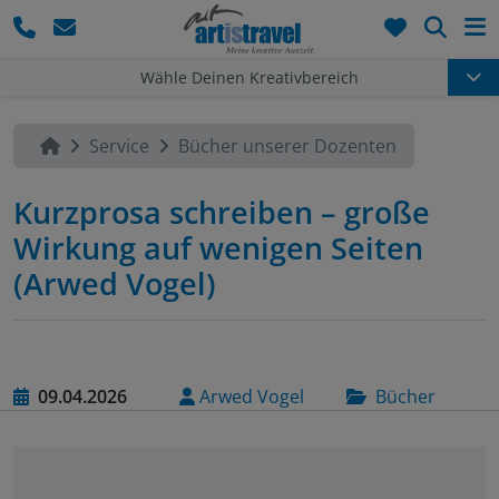
Such
Wähle Deinen Kreativbereich
Service
Bücher unserer Dozenten
Kurzprosa schreiben – große
Wirkung auf wenigen Seiten
(Arwed Vogel)
09.04.2026
Arwed Vogel
Bücher