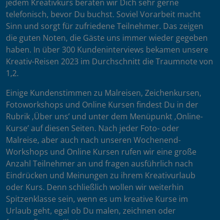
jedem Kreativkurs beraten wir Dich sehr gerne
telefonisch, bevor Du buchst. Soviel Vorarbeit macht
Sinn und sorgt für zufriedene Teilnehmer. Das zeigen
die guten Noten, die Gäste uns immer wieder gegeben
haben. In über 300 Kundeninterviews bekamen unsere
Kreativ-Reisen 2023 im Durchschnitt die Traumnote von
1,2.
Einige Kundenstimmen zu Malreisen, Zeichenkursen,
Fotoworkshops und Online Kursen findest Du in der
Rubrik ‚Über uns’ und unter dem Menüpunkt ‚Online-
Kurse’ auf diesen Seiten. Nach jeder Foto- oder
Malreise, aber auch nach unseren Wochenend-
Workshops und Online Kursen rufen wir eine große
Anzahl Teilnehmer an und fragen ausführlich nach
Eindrücken und Meinungen zu ihrem Kreativurlaub
oder Kurs. Denn schließlich wollen wir weiterhin
Spitzenklasse sein, wenn es um kreative Kurse im
Urlaub geht, egal ob Du malen, zeichnen oder