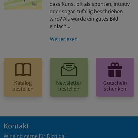
dass Kunst oft als spontan, intuitiv
oder sogar zufällig beschrieben
wird? Als würde ein gutes Bild
einfach…
Weiterlesen
Katalog
Newsletter
Gutschein
bestellen
bestellen
schenken
Kontakt
Wir sind gerne für Dich da!