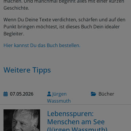
machen. Und manchmal beginnt alles mit einer kurzen
Geschichte.
Wenn Du Deine Texte verdichten, schärfen und auf den
Punkt bringen möchtest, ist dieses Buch Dein idealer
Begleiter.
Hier kannst Du das Buch bestellen.
Weitere Tipps
07.05.2026
Jürgen
Bücher
Wassmuth
Lebensspuren:
Menschen am See
(Jürgen Wassmuth)