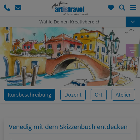
Such
Wähle Deinen Kreativbereich
Kursbeschreibung
Dozent
Ort
Atelier
Venedig mit dem Skizzenbuch entdecken