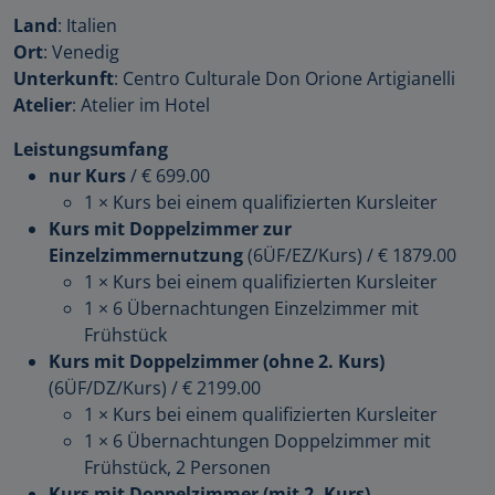
Land
: Italien
Ort
: Venedig
Unterkunft
: Centro Culturale Don Orione Artigianelli
Atelier
: Atelier im Hotel
Leistungsumfang
nur Kurs
/
€ 699.00
1 × Kurs bei einem qualifizierten Kursleiter
Kurs mit Doppelzimmer zur
Einzelzimmernutzung
(6ÜF/EZ/Kurs)
/
€ 1879.00
1 × Kurs bei einem qualifizierten Kursleiter
1 × 6 Übernachtungen Einzelzimmer mit
Frühstück
Kurs mit Doppelzimmer (ohne 2. Kurs)
(6ÜF/DZ/Kurs)
/
€ 2199.00
1 × Kurs bei einem qualifizierten Kursleiter
1 × 6 Übernachtungen Doppelzimmer mit
Frühstück, 2 Personen
Kurs mit Doppelzimmer (mit 2. Kurs)