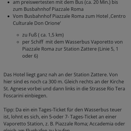
am preiswertesten mit dem Bus (ca. 20 Min.) bis
zum Busbahnhof Piazzale Roma
Vom Busbahnhof Piazzale Roma zum Hotel ‚Centro
Culturale Don Orione‘
zu Fuß ( ca. 1,5 km)
per Schiff mit dem Wasserbus Vaporetto von
Piazzale Roma zur Station Zattere (Linie 5, 1
oder 6)
Das Hotel liegt ganz nah an der Station Zattere. Von
hier sind es noch ca 300 m. Gleich rechts an der Kirche
St. Agnese vorbei und dann links in die Strasse Rio Tera
Foscarini einbiegen.
Tipp: Da ein ein Tages-Ticket für den Wasserbus teuer
ist, lohnt es sich, ein 5-oder 7- Tages-Ticket an einer
Vaporetto Station, z. B. Piazzale Roma; Accademia oder
gleich am Flughafen zu kaufen