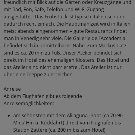
freundlich mit Blick auf die Gärten oder Kreuzgänge und
mit Bad, Fön, Safe, Telefon und WI-FI-Zugang
ausgestattet. Das Frühstück ist typisch italienisch und
dadurch recht einfach. Die Hauptmahlzeit wird in Italien
meist abends eingenommen – gute Restaurants findet
man in Venedig sehr viele. Die Gallerie dell’Accademia
befindet sich in unmittelbarer Nähe. Zum Markusplatz
sind es ca. 20 min zu Fuß. Unser Atelier befindet sich
direkt im Hotel des ehemaligen Klosters. Das Hotel und
das Atelier sind nicht barrierefrei. Das Atelier ist nur
über eine Treppe zu erreichen.
Anreise
Ab dem Flughafen gibt es folgende
Anreisemöglichkeiten:
am schönsten mit dem Alilaguna -Boot (ca.70-90
Min./ Hin-u. Rückfahrt) direkt vom Flughafen bis
Station Zattere (ca. 200 m bis zum Hotel)