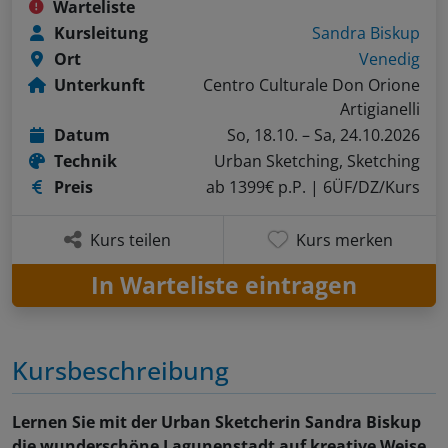
Warteliste
Kursleitung
Sandra Biskup
Ort
Venedig
Unterkunft
Centro Culturale Don Orione
Artigianelli
Datum
So, 18.10. – Sa, 24.10.2026
Technik
Urban Sketching, Sketching
Preis
ab 1399€ p.P.
| 6ÜF/DZ/Kurs
Kurs teilen
Kurs merken
In Warteliste eintragen
Kursbeschreibung
Lernen Sie mit der Urban Sketcherin Sandra Biskup
die wunderschöne Lagunenstadt auf kreative Weise