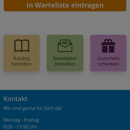
In Warteliste eintragen
Katalog
Newsletter
Gutschein
bestellen
bestellen
schenken
Kontakt
Wir sind gerne für Dich da!
Montag - Freitag
8:00 - 17:00 Uhr