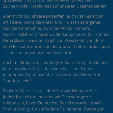
spezialisiert ist und zu den Inhalten seines Mal-,
Zeichen- oder Fotokurses auf unseren Dozentenseiten.
Aber nicht nur unsere Dozenten, auch das Team von
artistravel kennt die Materie: Wir wissen sehr genau,
was der Unterschied zwischen Acryl, Tempera,
wasserlöslichen Ölfarben, oder Gouache ist. Wir können
Dir erklären, was den Strich von Presskohle von dem
von Holzkohle unterscheidet und wir bieten für fast jede
Technik mindestens einen Dozenten.
Auch mit Fragen zur benötigten Ausrüstung für Deinen
Fotokurs wirst Du nicht alleine gelassen. Tut es
gehobenes Amateurmaterial oder muss Nikon Profi
Standard sein?
Zu jeder Malreise, zu jedem Fotoworkshop und zu
jedem Kreativkurs beraten wir Dich sehr gerne
telefonisch, bevor Du buchst. Soviel Vorarbeit macht
Sinn und sorgt für zufriedene Teilnehmer. Das zeigen