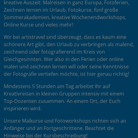
kreative Auszeit: Malreisen in ganz Europa, Fotoferien,
Zeichnen lernen im Urlaub, Fotokurse, fünf große
Sommerakademien, kreative Wochenendworkshops,
Online Kurse und vieles mehr!
Wir bei artistravel sind überzeugt, dass es kaum eine
schönere Art gibt, den Urlaub zu verbringen als malend,
zeichnend oder fotografierend im Kreis von
Gleichgesinnten. Wer also in den Ferien oder online
malen und zeichnen lernen will oder seine Kenntnisse
der Fotografie vertiefen möchte, ist hier genau richtig!
Mindestens 5 Stunden am Tag arbeitet Ihr auf
Kreativreisen in kleinen Gruppen intensiv mit einem
Top-Dozenten zusammen. An einem Ort, der Euch
inspirieren wird.
Unsere Malkurse und Fotoworkshops richten sich an
Anfänger und an Fortgeschrittene. Beachtet die
Hinweise bei der Kursbeschreibung!