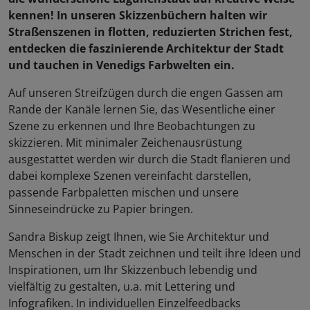
kennen! In unseren Skizzenbüchern halten wir
Straßenszenen in flotten, reduzierten Strichen fest,
entdecken die faszinierende Architektur der Stadt
und tauchen in Venedigs Farbwelten ein.
Auf unseren Streifzügen durch die engen Gassen am
Rande der Kanäle lernen Sie, das Wesentliche einer
Szene zu erkennen und Ihre Beobachtungen zu
skizzieren. Mit minimaler Zeichenausrüstung
ausgestattet werden wir durch die Stadt flanieren und
dabei komplexe Szenen vereinfacht darstellen,
passende Farbpaletten mischen und unsere
Sinneseindrücke zu Papier bringen.
Sandra Biskup zeigt Ihnen, wie Sie Architektur und
Menschen in der Stadt zeichnen und teilt ihre Ideen und
Inspirationen, um Ihr Skizzenbuch lebendig und
vielfältig zu gestalten, u.a. mit Lettering und
Infografiken. In individuellen Einzelfeedbacks