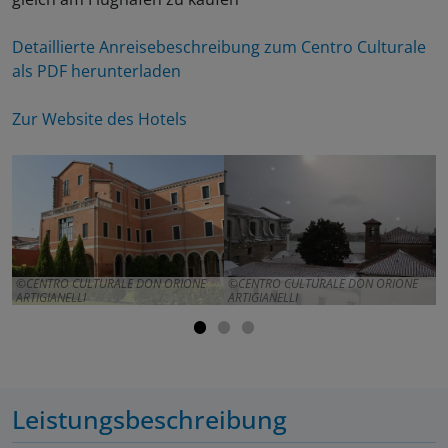
Detaillierte Anreisebeschreibung zum Centro Culturale
als PDF herunterladen
Zur Website des Hotels
CENTRO CULTURALE DON ORIONE
CENTRO CULTURALE DON ORIONE
ARTIGIANELLI
ARTIGIANELLI
A
Leistungsbeschreibung