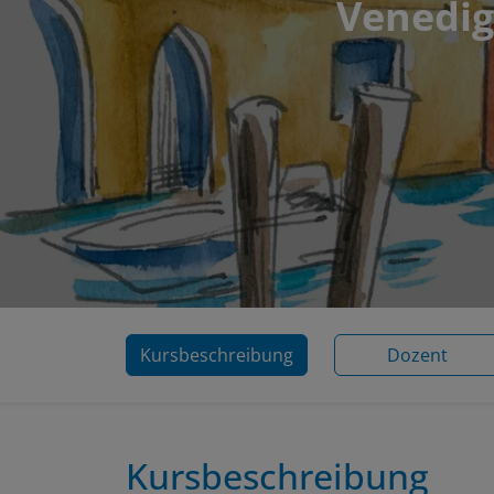
Venedig
Kursbeschreibung
Dozent
Kursbeschreibung