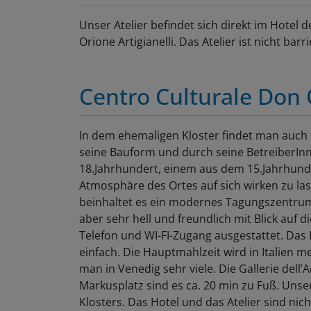
Unser Atelier befindet sich direkt im Hotel
Orione Artigianelli. Das Atelier ist nicht bar
Centro Culturale Don O
In dem ehemaligen Kloster findet man auch 
seine Bauform und durch seine BetreiberInn
18.Jahrhundert, einem aus dem 15.Jahrhunder
Atmosphäre des Ortes auf sich wirken zu la
beinhaltet es ein modernes Tagungszentrum. 
aber sehr hell und freundlich mit Blick auf 
Telefon und WI-FI-Zugang ausgestattet. Das F
einfach. Die Hauptmahlzeit wird in Italien
man in Venedig sehr viele. Die Gallerie dell
Markusplatz sind es ca. 20 min zu Fuß. Unser
Klosters. Das Hotel und das Atelier sind nich