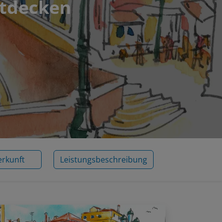
ntdecken
erkunft
Leistungsbeschreibung