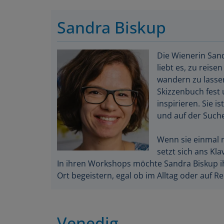
Sandra Biskup
Die Wienerin Sand
liebt es, zu reise
wandern zu lasse
Skizzenbuch fest 
inspirieren. Sie 
und auf der Such
Wenn sie einmal n
setzt sich ans Klav
In ihren Workshops möchte Sandra Biskup i
Ort begeistern, egal ob im Alltag oder auf Re
Venedig