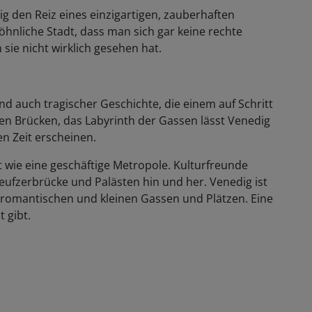
ig den Reiz eines einzigartigen, zauberhaften
hnliche Stadt, dass man sich gar keine rechte
ie nicht wirklich gesehen hat.
 auch tragischer Geschichte, die einem auf Schritt
igen Brücken, das Labyrinth der Gassen lässt Venedig
n Zeit erscheinen.
wie eine geschäftige Metropole. Kulturfreunde
ufzerbrücke und Palästen hin und her. Venedig ist
 romantischen und kleinen Gassen und Plätzen. Eine
t gibt.