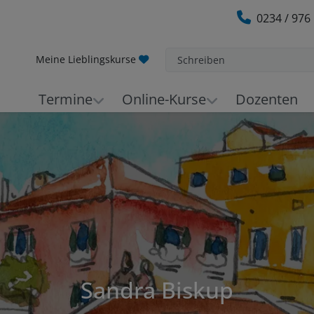
0234 / 976
Meine Lieblingskurse
Schreiben
Termine
Online-Kurse
Dozenten
Sandra Biskup