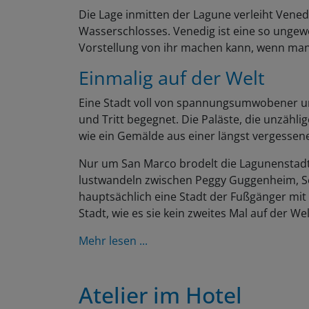
Die Lage inmitten der Lagune verleiht Vened
Wasserschlosses. Venedig ist eine so ungewö
Vorstellung von ihr machen kann, wenn man s
Einmalig auf der Welt
Eine Stadt voll von spannungsumwobener und
und Tritt begegnet. Die Paläste, die unzähl
wie ein Gemälde aus einer längst vergessene
Nur um San Marco brodelt die Lagunenstadt 
lustwandeln zwischen Peggy Guggenheim, Se
hauptsächlich eine Stadt der Fußgänger mit
Stadt, wie es sie kein zweites Mal auf der Wel
Mehr lesen ...
Atelier im Hotel