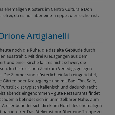
 des ehemaligen Klosters im Centro Culturale Don
rierefrei, da es nur über eine Treppe zu erreichen ist.
rione Artigianelli
heute noch die Ruhe, die das alte Gebäude durch
en ausstrahlt. Mit drei Kreuzgängen aus dem
t und einer Kirche fällt es nicht schwer, die
ssen. Im historischen Zentrum Venedigs gelegen
Die Zimmer sind klösterlich-einfach eingerichtet,
die Gärten oder Kreuzgänge und mit Bad, Fön, Safe,
rühstück ist typisch italienisch und dadurch recht
 meist abends eingenommen – gute Restaurants findet
’Accademia befindet sich in unmittelbarer Nähe. Zum
 Atelier befindet sich direkt im Hotel des ehemaligen
t barrierefrei. Das Atelier ist nur über eine Treppe zu