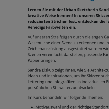
Lernen Sie mit der Urban Sketcherin San
kreative Weise kennen! In unseren Skizze
reduzierten Strichen fest, entdecken die 
Venedigs Farbwelten ein.
Auf unseren Streifzügen durch die engen Ga
Wesentliche einer Szene zu erkennen und Ih
Zeichenausrüstung ausgestattet werden wir 
Szenen vereinfacht darstellen, passende F
Papier bringen.
Sandra Biskup zeigt Ihnen, wie Sie Architekt
Ideen und Inspirationen, um Ihr Skizzenbuch l
Lettering und Infografiken. In individuell
persönlichen Stil weiterzuentwickeln.
Im Kurs behandeln wir folgende Themen:
Motivauswahl und der richtige Standort