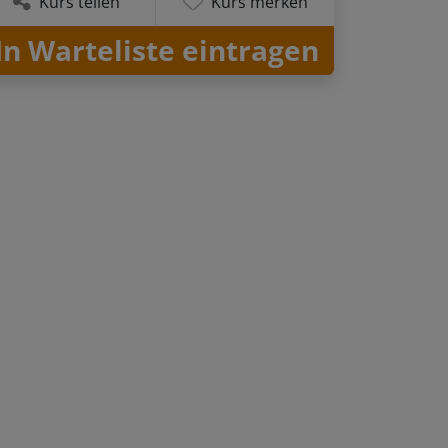
Kurs teilen
Kurs merken
In Warteliste eintragen