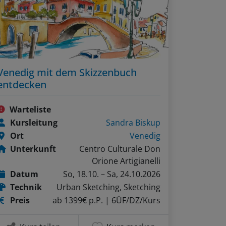
Venedig mit dem Skizzenbuch
entdecken
Warteliste
Kursleitung
Sandra Biskup
Ort
Venedig
Unterkunft
Centro Culturale Don
Orione Artigianelli
Datum
So, 18.10. – Sa, 24.10.2026
Technik
Urban Sketching, Sketching
Preis
ab 1399€ p.P.
| 6ÜF/DZ/Kurs