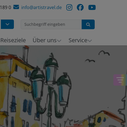
 189 0
info@artistravel.de
Suchen
Reiseziele
Über uns
Service