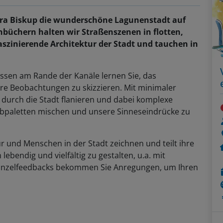
dra Biskup die wunderschöne Lagunenstadt auf
nbüchern halten wir Straßenszenen in flotten,
faszinierende Architektur der Stadt und tauchen in
ssen am Rande der Kanäle lernen Sie, das
re Beobachtungen zu skizzieren. Mit minimaler
durch die Stadt flanieren und dabei komplexe
arbpaletten mischen und unsere Sinneseindrücke zu
ur und Menschen in der Stadt zeichnen und teilt ihre
ebendig und vielfältig zu gestalten, u.a. mit
en Einzelfeedbacks bekommen Sie Anregungen, um Ihren