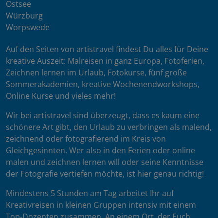
Ostsee
Würzburg
Worpswede
Auf den Seiten von artistravel findest Du alles für Deine
kreative Auszeit: Malreisen in ganz Europa, Fotoferien,
Zeichnen lernen im Urlaub, Fotokurse, fünf große
Sommerakademien, kreative Wochenendworkshops,
Online Kurse und vieles mehr!
Wir bei artistravel sind überzeugt, dass es kaum eine
schönere Art gibt, den Urlaub zu verbringen als malend,
zeichnend oder fotografierend im Kreis von
Gleichgesinnten. Wer also in den Ferien oder online
malen und zeichnen lernen will oder seine Kenntnisse
der Fotografie vertiefen möchte, ist hier genau richtig!
Mindestens 5 Stunden am Tag arbeitet Ihr auf
Kreativreisen in kleinen Gruppen intensiv mit einem
Top-Dozenten zusammen. An einem Ort, der Euch