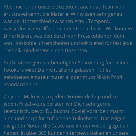
Aber nicht nur unsere Dozenten, auch das Team von
artistravel kennt die Materie: Wir wissen sehr genau,
was der Unterschied zwischen Acryl, Tempera,
wasserlöslichen Ölfarben, oder Gouache ist. Wir können
Dir erklären, was den Strich von Presskohle von dem
von Holzkohle unterscheidet und wir bieten für fast jede
Technik mindestens einen Dozenten.
Auch mit Fragen zur benötigten Ausrüstung für Deinen
Fotokurs wirst Du nicht alleine gelassen. Tut es
gehobenes Amateurmaterial oder muss Nikon Profi
Standard sein?
Zu jeder Malreise, zu jedem Fotoworkshop und zu
jedem Kreativkurs beraten wir Dich sehr gerne
telefonisch, bevor Du buchst. Soviel Vorarbeit macht
Sinn und sorgt für zufriedene Teilnehmer. Das zeigen
die guten Noten, die Gäste uns immer wieder gegeben
haben. In über 300 Kundeninterviews bekamen unsere