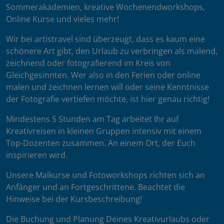
Sommerakademien, kreative Wochenendworkshops,
Online Kurse und vieles mehr!
Wir bei artistravel sind überzeugt, dass es kaum eine
schönere Art gibt, den Urlaub zu verbringen als malend,
zeichnend oder fotografierend im Kreis von
Gleichgesinnten. Wer also in den Ferien oder online
malen und zeichnen lernen will oder seine Kenntnisse
der Fotografie vertiefen möchte, ist hier genau richtig!
Mindestens 5 Stunden am Tag arbeitet Ihr auf
Kreativreisen in kleinen Gruppen intensiv mit einem
Top-Dozenten zusammen. An einem Ort, der Euch
inspirieren wird.
Unsere Malkurse und Fotoworkshops richten sich an
Anfänger und an Fortgeschrittene. Beachtet die
Hinweise bei der Kursbeschreibung!
Die Buchung und Planung Deines Kreativurlaubs oder