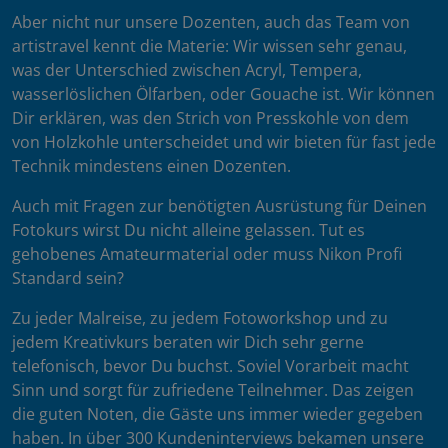
Aber nicht nur unsere Dozenten, auch das Team von
artistravel kennt die Materie: Wir wissen sehr genau,
was der Unterschied zwischen Acryl, Tempera,
wasserlöslichen Ölfarben, oder Gouache ist. Wir können
Dir erklären, was den Strich von Presskohle von dem
von Holzkohle unterscheidet und wir bieten für fast jede
Technik mindestens einen Dozenten.
Auch mit Fragen zur benötigten Ausrüstung für Deinen
Fotokurs wirst Du nicht alleine gelassen. Tut es
gehobenes Amateurmaterial oder muss Nikon Profi
Standard sein?
Zu jeder Malreise, zu jedem Fotoworkshop und zu
jedem Kreativkurs beraten wir Dich sehr gerne
telefonisch, bevor Du buchst. Soviel Vorarbeit macht
Sinn und sorgt für zufriedene Teilnehmer. Das zeigen
die guten Noten, die Gäste uns immer wieder gegeben
haben. In über 300 Kundeninterviews bekamen unsere