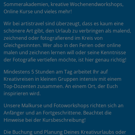
Sommerakademien, kreative Wochenendworkshops,
Online Kurse und vieles mehr!
Wir bei artistravel sind überzeugt, dass es kaum eine
schönere Art gibt, den Urlaub zu verbringen als malend,
zeichnend oder fotografierend im Kreis von
Gleichgesinnten. Wer also in den Ferien oder online
malen und zeichnen lernen will oder seine Kenntnisse
der Fotografie vertiefen möchte, ist hier genau richtig!
Mindestens 5 Stunden am Tag arbeitet Ihr auf
Kreativreisen in kleinen Gruppen intensiv mit einem
Top-Dozenten zusammen. An einem Ort, der Euch
inspirieren wird.
Unsere Malkurse und Fotoworkshops richten sich an
Anfänger und an Fortgeschrittene. Beachtet die
Hinweise bei der Kursbeschreibung!
Die Buchung und Planung Deines Kreativurlaubs oder