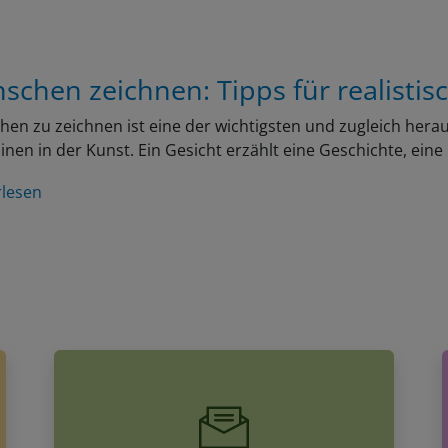
schen zeichnen: Tipps für realistis
en zu zeichnen ist eine der wichtigsten und zugleich her
linen in der Kunst. Ein Gesicht erzählt eine Geschichte, ein
rlesen