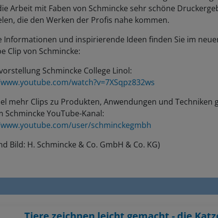
die Arbeit mit Faben von Schmincke sehr schöne Druckerge
ielen, die den Werken der Profis nahe kommen.
 Informationen und inspirierende Ideen finden Sie im neue
e Clip von Schmincke:
orstellung Schmincke College Linol:
//www.youtube.com/watch?v=7XSqpz832ws
iel mehr Clips zu Produkten, Anwendungen und Techniken g
m Schmincke YouTube-Kanal:
//www.youtube.com/user/schminckegmbh
nd Bild: H. Schmincke & Co. GmbH & Co. KG)
Tiere zeichnen leicht gemacht - die Katz