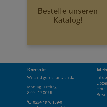
Bestelle unseren
Katalog!
Kontakt
Mehr
Wir sind gerne für Dich da!
Influ
Doze
Montag - Freitag
Hotel
8:00 - 17:00 Uhr
Bewe
0234 / 976 189-0
info@artistravel.de