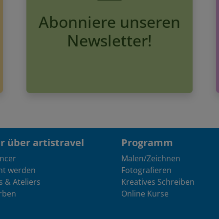
Abonniere unseren
Newsletter!
 über artistravel
Programm
encer
Malen/Zeichnen
nt werden
Fotografieren
s & Ateliers
Kreatives Schreiben
rben
Online Kurse