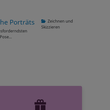
che Porträts
Zeichnen und
Skizzieren
ausforderndsten
e Pose…