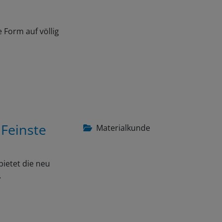
 Form auf völlig
 Feinste
Materialkunde
bietet die neu
…