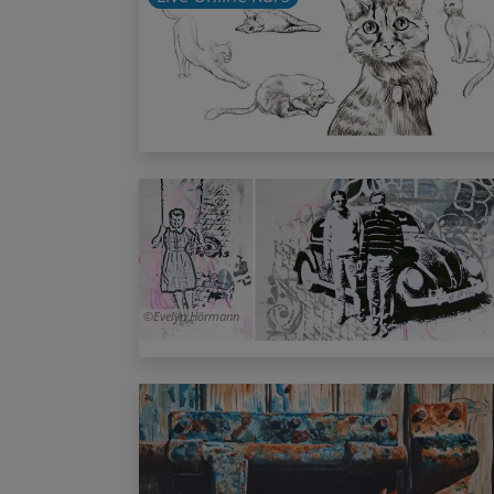
Evelyn Hörmann