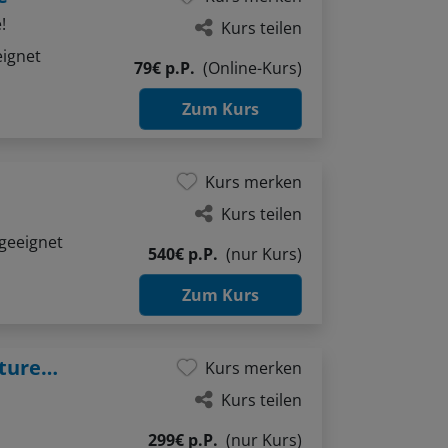
!
Kurs teilen
eignet
79€ p.P.
(Online-Kurs)
Zum Kurs
Kurs merken
Kurs teilen
geeignet
540€ p.P.
(nur Kurs)
Zum Kurs
Wo Holz atmet und Farben altern: Strukturen im Aquarell
Kurs merken
Kurs teilen
299€ p.P.
(nur Kurs)