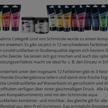
währte College® Linol von Schmincke wurde zu einem komp
nt erweitert: Es gibt sie jetzt in 12 verschiedenen Farbtöne
r-Linoldruckfarben in Studienqualität eignen sich bestens f
sche Zwecke. Sie lassen sich gut mischen und auch das opt
eistungsverhältnis macht sie ideal für z. B. den Einsatz in Sc
sonderheit unter den insgesamt 12 Farbtönen gibt es 3 Neo
chtende Druckergebnisse liefern und damit eine frische Er
 Die Linoldruckfarbe auf Wasserbasis ist geruchsarm und di
tofftuben verfügen über einen gleichmäßigen Druck. Alle F
uen Kompaktsortiments sind mit den Schmincke aqua
uckfarben kombinier- und mischbar, das gleiche gilt für all
ilfsmittel aus dem Profi-Sortiment. Das ermöglicht Einsteige