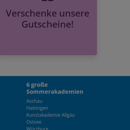
Verschenke unsere
Gutscheine!
6 große
Sommerakademien
Aschau
Hattingen
Kunstakademie Allgäu
Ostsee
Würzburg