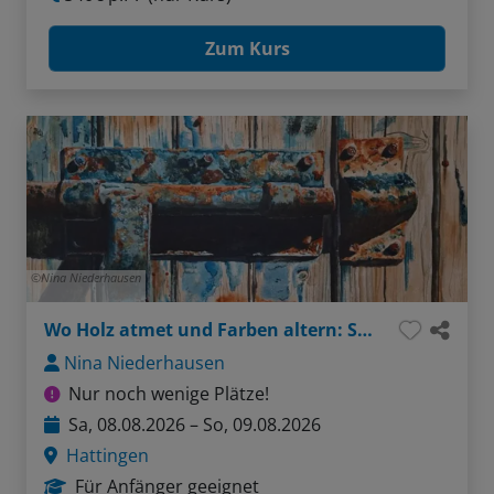
Zum Kurs
Nina Niederhausen
Wo Holz atmet und Farben altern: Strukturen im Aquarell
Nina Niederhausen
Nur noch wenige Plätze!
Sa, 08.08.2026 – So, 09.08.2026
Hattingen
Für Anfänger geeignet