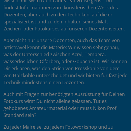
wissen, mit wem Du da auf Kreativreise gehst. Du
findest Informationen zum künstlerischen Werk des
Dozenten, aber auch zu den Techniken, auf die er
spezialisiert ist und zu den Inhalten seines Mal-,
Zeichen- oder Fotokurses auf unseren Dozentenseiten.
Aber nicht nur unsere Dozenten, auch das Team von
artistravel kennt die Materie: Wir wissen sehr genau,
was der Unterschied zwischen Acryl, Tempera,
wasserlöslichen Ölfarben, oder Gouache ist. Wir können
Dir erklären, was den Strich von Presskohle von dem
von Holzkohle unterscheidet und wir bieten für fast jede
Technik mindestens einen Dozenten.
Auch mit Fragen zur benötigten Ausrüstung für Deinen
Fotokurs wirst Du nicht alleine gelassen. Tut es
gehobenes Amateurmaterial oder muss Nikon Profi
Standard sein?
Zu jeder Malreise, zu jedem Fotoworkshop und zu