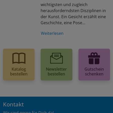
wichtigsten und zugleich
herausforderndsten Disziplinen in
der Kunst. Ein Gesicht erzählt eine
Geschichte, eine Pose…
Weiterlesen
Katalog
Newsletter
Gutschein
bestellen
bestellen
schenken
Kontakt
Wir sind gerne für Dich da!