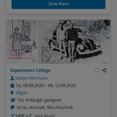
Zum Kurs
Evelyn Hörmann
Experiment Collage
Evelyn Hörmann
Sa, 08.08.2026 – Mi, 12.08.2026
Allgäu
Für Anfänger geeignet
Acryl, abstrakt, Mischtechnik
540€ p.P.
(nur Kurs)