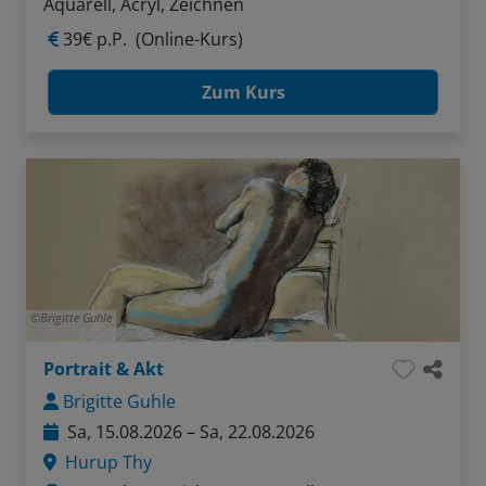
Aquarell, Acryl, Zeichnen
39€ p.P.
(Online-Kurs)
Zum Kurs
Brigitte Guhle
Portrait & Akt
Brigitte Guhle
Sa, 15.08.2026 – Sa, 22.08.2026
Hurup Thy