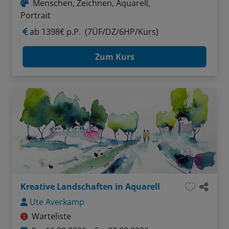
Menschen, Zeichnen, Aquarell,
Portrait
ab
1398€ p.P.
(7ÜF/DZ/6HP/Kurs)
Zum Kurs
Kreative Landschaften in Aquarell
Ute Averkamp
Warteliste