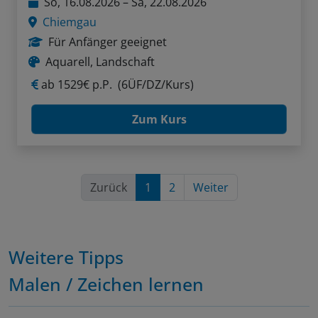
So, 16.08.2026 – Sa, 22.08.2026
Chiemgau
Für Anfänger geeignet
Aquarell, Landschaft
ab
1529€ p.P.
(6ÜF/DZ/Kurs)
Zum Kurs
Zurück
1
2
Weiter
Weitere Tipps
Malen / Zeichen lernen