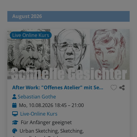
August 2026
Live Online Kurs
Sebastian Gothe
After Work: "Offenes Atelier" mit Sebastian - Thema: Gesichter ganz einfach (Bleistift / Aquarellstifte)
Sebastian Gothe
Mo, 10.08.2026 18:45 – 21:00
Live-Online Kurs
Für Anfänger geeignet
Urban Sketching, Sketching,