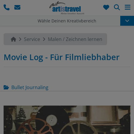
Such
Wähle Deinen Kreativbereich
Service
Malen / Zeichnen lernen
Movie Log - Für Filmliebhaber
Bullet Journaling