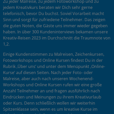
Zu jeder Malreise, zu jedem Fotoworkshop und zu
jedem Kreativkurs beraten wir Dich sehr gerne
telefonisch, bevor Du buchst. Soviel Vorarbeit macht
Sinn und sorgt für zufriedene Teilnehmer. Das zeigen
die guten Noten, die Gäste uns immer wieder gegeben
haben. In über 300 Kundeninterviews bekamen unsere
Kreativ-Reisen 2023 im Durchschnitt die Traumnote von
1,2.
Einige Kundenstimmen zu Malreisen, Zeichenkursen,
Fotoworkshops und Online Kursen findest Du in der
Rubrik ‚Über uns’ und unter dem Menüpunkt ‚Online-
Kurse’ auf diesen Seiten. Nach jeder Foto- oder
Malreise, aber auch nach unseren Wochenend-
Workshops und Online Kursen rufen wir eine große
Anzahl Teilnehmer an und fragen ausführlich nach
Eindrücken und Meinungen zu ihrem Kreativurlaub
oder Kurs. Denn schließlich wollen wir weiterhin
Spitzenklasse sein, wenn es um kreative Kurse im