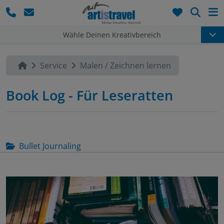
Such
Wähle Deinen Kreativbereich
Service
Malen / Zeichnen lernen
Book Log - Für Leseratten
Bullet Journaling