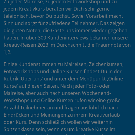
Zu jeder Malreise, zu jedem Fotoworkshop und zu
jedem Kreativkurs beraten wir Dich sehr gerne
telefonisch, bevor Du buchst. Soviel Vorarbeit macht
Sinn und sorgt für zufriedene Teilnehmer. Das zeigen
die guten Noten, die Gäste uns immer wieder gegeben
haben. In über 300 Kundeninterviews bekamen unsere
Kreativ-Reisen 2023 im Durchschnitt die Traumnote von
1,2.
Einige Kundenstimmen zu Malreisen, Zeichenkursen,
Fotoworkshops und Online Kursen findest Du in der
Rubrik ‚Über uns’ und unter dem Menüpunkt ‚Online-
Kurse’ auf diesen Seiten. Nach jeder Foto- oder
Malreise, aber auch nach unseren Wochenend-
Workshops und Online Kursen rufen wir eine große
Anzahl Teilnehmer an und fragen ausführlich nach
Eindrücken und Meinungen zu ihrem Kreativurlaub
oder Kurs. Denn schließlich wollen wir weiterhin
Spitzenklasse sein, wenn es um kreative Kurse im