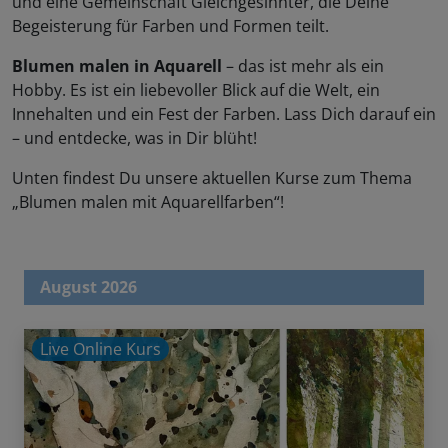
und eine Gemeinschaft Gleichgesinnter, die Deine
Begeisterung für Farben und Formen teilt.
Blumen malen in Aquarell
– das ist mehr als ein
Hobby. Es ist ein liebevoller Blick auf die Welt, ein
Innehalten und ein Fest der Farben. Lass Dich darauf ein
– und entdecke, was in Dir blüht!
Unten findest Du unsere aktuellen Kurse zum Thema
„Blumen malen mit Aquarellfarben“!
August 2026
Live Online Kurs