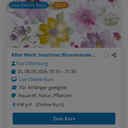
Live Online Kurs
NEU!
After Work: Intuitives Blumenmalen - locker, lebendig und ausdrucksstark
Eva Dillenburg
Di, 08.09.2026 18:15 – 21:30
Live-Online Kurs
Für Anfänger geeignet
Aquarell, Natur, Pflanzen
69€ p.P.
(Online-Kurs)
Zum Kurs