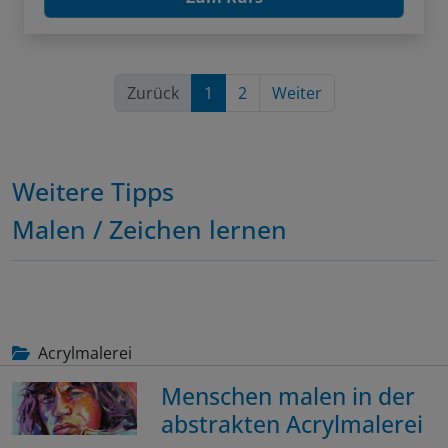
Zurück
1
2
Weiter
Weitere Tipps
Malen / Zeichen lernen
Acrylmalerei
Menschen malen in der
abstrakten Acrylmalerei