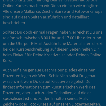
Die Buchung und Planung Deines Kreativurlaubs oder
Online Kurses machen wir Dir so einfach wie möglich:
Alle unsere Malkurse, Zeichenkurse und Fotoworkshops
sind auf diesen Seiten ausführlich und detailliert
beschrieben.
Solltest Du doch einmal Fragen haben, erreichst Du uns
telefonisch zwischen 8.00 Uhr und 17.00 Uhr oder rund
um die Uhr per E-Mail. Ausführliche Materiallisten direkt
bei der Kursbeschreibung auf diesen Seiten helfen Dir
beim Einkauf für Deine Kreativreise oder Deinen Online
Kurs.
Auch auf eine genaue Beschreibung jedes einzelnen
Dozenten legen wir Wert. Schließlich sollst Du genau
wissen, mit wem Du da auf Kreativreise gehst. Du
findest Informationen zum künstlerischen Werk des
Dozenten, aber auch zu den Techniken, auf die er
spezialisiert ist und zu den Inhalten seines Mal-,
Zeichen- oder Fotokurses auf unseren Dozentenseiten.