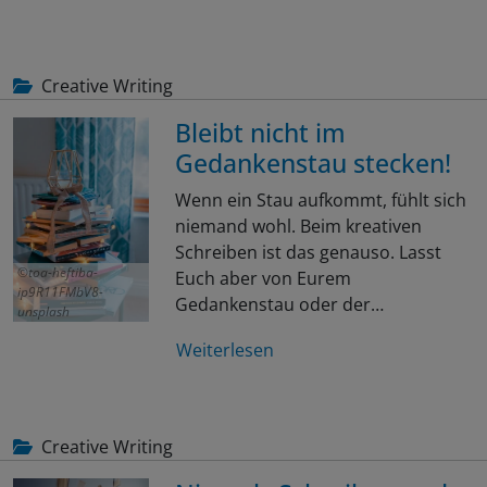
Creative Writing
Bleibt nicht im
Gedankenstau stecken!
Wenn ein Stau aufkommt, fühlt sich
niemand wohl. Beim kreativen
Schreiben ist das genauso. Lasst
toa-heftiba-
Euch aber von Eurem
ip9R11FMbV8-
Gedankenstau oder der…
unsplash
Weiterlesen
Creative Writing