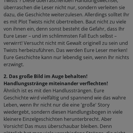
Twists”? Diese überraschenden Handlungswechsel,
überraschen die Leser nicht nur, sondern verleiten sie
dazu, die Geschichte weiterzulesen. Allerdings solltet Ihr
es mit Plot Twists nicht übertreiben. Baut nicht zu viele
von ihnen ein, denn sonst besteht die Gefahr, dass Ihr
Eure Leser – und im schlimmsten Fall Euch selbst –
verwirrt! Versucht nicht mit Gewalt originell zu sein und
Twists herbeizuführen. Das werden Eure Leser merken!
Eure Geschichte kann nur lebendig sein, wenn Ihr nichts
erzwingt.
2. Das große Bild im Auge behalten!
Handlungsstränge miteinander verflechten!
Ähnlich ist es mit den Handlussträngen. Eure
Geschichte wird vielfältig und spannend wie das wahre
Leben, wenn Ihr nicht nur die eine 'große' Story
wiedergebt, sondern diesen Handlungsbogen in viele
kleinere Einzelgeschichten herunterbrecht. Aber
Vorsicht! Das muss überschaubar bleiben. Denn