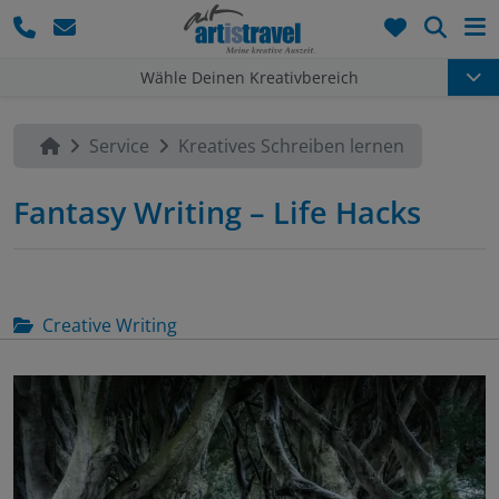
Such
Wähle Deinen Kreativbereich
Service
Kreatives Schreiben lernen
Fantasy Writing – Life Hacks
Creative Writing