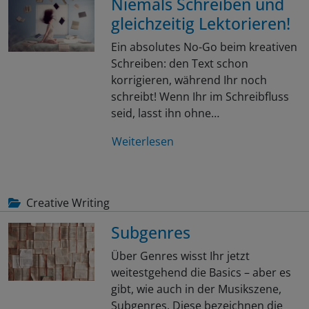
Niemals Schreiben und
gleichzeitig Lektorieren!
Ein absolutes No-Go beim kreativen
Schreiben: den Text schon
korrigieren, während Ihr noch
schreibt! Wenn Ihr im Schreibfluss
seid, lasst ihn ohne…
Weiterlesen
Creative Writing
Subgenres
Über Genres wisst Ihr jetzt
weitestgehend die Basics – aber es
gibt, wie auch in der Musikszene,
Subgenres. Diese bezeichnen die