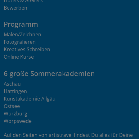
Hotels & Ateliers
Bewerben
Programm
Malen/Zeichnen
Fotografieren
Kreatives Schreiben
Online Kurse
6 große Sommerakademien
Aschau
Hattingen
Kunstakademie Allgäu
Ostsee
Würzburg
Worpswede
Auf den Seiten von artistravel findest Du alles für Deine