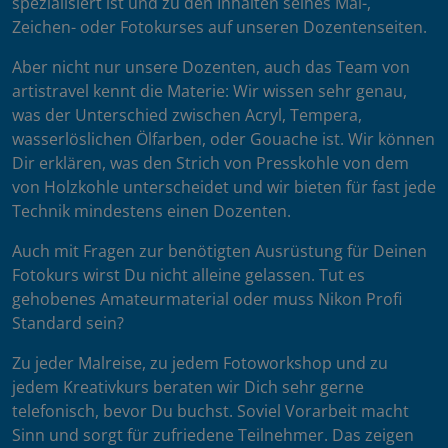
spezialisiert ist und zu den Inhalten seines Mal-,
Zeichen- oder Fotokurses auf unseren Dozentenseiten.
Aber nicht nur unsere Dozenten, auch das Team von
artistravel kennt die Materie: Wir wissen sehr genau,
was der Unterschied zwischen Acryl, Tempera,
wasserlöslichen Ölfarben, oder Gouache ist. Wir können
Dir erklären, was den Strich von Presskohle von dem
von Holzkohle unterscheidet und wir bieten für fast jede
Technik mindestens einen Dozenten.
Auch mit Fragen zur benötigten Ausrüstung für Deinen
Fotokurs wirst Du nicht alleine gelassen. Tut es
gehobenes Amateurmaterial oder muss Nikon Profi
Standard sein?
Zu jeder Malreise, zu jedem Fotoworkshop und zu
jedem Kreativkurs beraten wir Dich sehr gerne
telefonisch, bevor Du buchst. Soviel Vorarbeit macht
Sinn und sorgt für zufriedene Teilnehmer. Das zeigen