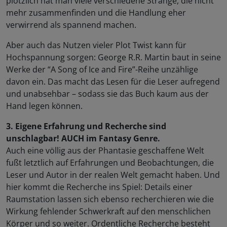
plötzlich hat man viele verschiedene Stränge, die nicht
mehr zusammenfinden und die Handlung eher
verwirrend als spannend machen.
Aber auch das Nutzen vieler Plot Twist kann für
Hochspannung sorgen: George R.R. Martin baut in seine
Werke der “A Song of Ice and Fire”-Reihe unzählige
davon ein. Das macht das Lesen für die Leser aufregend
und unabsehbar – sodass sie das Buch kaum aus der
Hand legen können.
3. Eigene Erfahrung und Recherche sind
unschlagbar! AUCH im Fantasy Genre.
Auch eine völlig aus der Phantasie geschaffene Welt
fußt letztlich auf Erfahrungen und Beobachtungen, die
Leser und Autor in der realen Welt gemacht haben. Und
hier kommt die Recherche ins Spiel: Details einer
Raumstation lassen sich ebenso recherchieren wie die
Wirkung fehlender Schwerkraft auf den menschlichen
Körper und so weiter. Ordentliche Recherche besteht