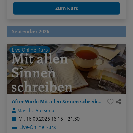
Zum Kurs
September 2026
Live Online Kurs
After Work: Mit allen Sinnen schreiben
Mascha Vassena
Mi, 16.09.2026 18:15 – 21:30
Live-Online Kurs