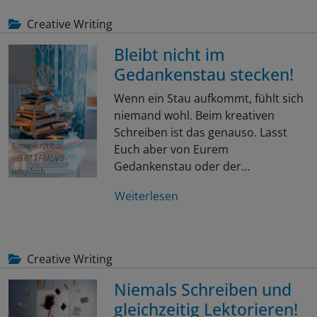
Creative Writing
Bleibt nicht im
Gedankenstau stecken!
Wenn ein Stau aufkommt, fühlt sich
niemand wohl. Beim kreativen
Schreiben ist das genauso. Lasst
toa-heftiba-
Euch aber von Eurem
ip9R11FMbV8-
Gedankenstau oder der…
unsplash
Weiterlesen
Creative Writing
Niemals Schreiben und
gleichzeitig Lektorieren!