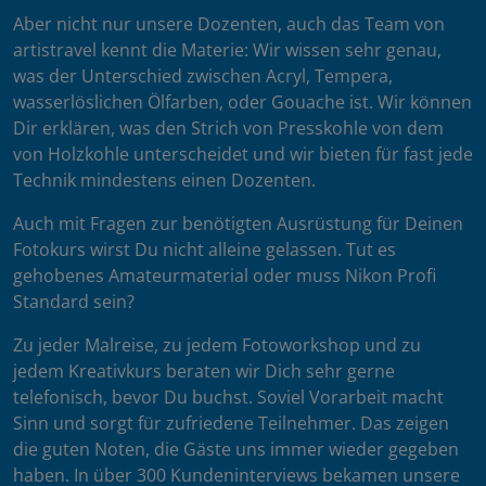
Aber nicht nur unsere Dozenten, auch das Team von
artistravel kennt die Materie: Wir wissen sehr genau,
was der Unterschied zwischen Acryl, Tempera,
wasserlöslichen Ölfarben, oder Gouache ist. Wir können
Dir erklären, was den Strich von Presskohle von dem
von Holzkohle unterscheidet und wir bieten für fast jede
Technik mindestens einen Dozenten.
Auch mit Fragen zur benötigten Ausrüstung für Deinen
Fotokurs wirst Du nicht alleine gelassen. Tut es
gehobenes Amateurmaterial oder muss Nikon Profi
Standard sein?
Zu jeder Malreise, zu jedem Fotoworkshop und zu
jedem Kreativkurs beraten wir Dich sehr gerne
telefonisch, bevor Du buchst. Soviel Vorarbeit macht
Sinn und sorgt für zufriedene Teilnehmer. Das zeigen
die guten Noten, die Gäste uns immer wieder gegeben
haben. In über 300 Kundeninterviews bekamen unsere