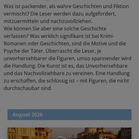
Was ist packender, als wahre Geschichten und Fiktion
vermischt? Die Leser werden dazu aufgefordert,
mitzuermitteln und nachzuvollziehen.
Wie können Sie aber eine solche Geschichte
verfassen? Was wirklich signifikant ist bei Krimi-
Romanen oder Geschichten, sind die Motive und die
Psyche der Täter. Überrascht die Leser, je
unvorhersehbarer die Figuren, umso spannender wird
die Handlung. Die Kunst ist es, das Unvorhersehbare
und das Nachvollziehbare zu vereinen. Eine Handlung
zu erschaffen, die schlüssig ist – mit Figuren, die nicht
durchschaubar sind.
August 2026