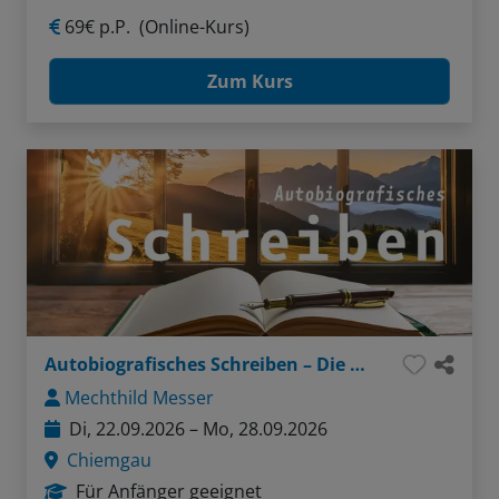
69€ p.P.
(Online-Kurs)
Zum Kurs
Autobiografisches Schreiben – Die Würze meines Lebens
Mechthild Messer
Di, 22.09.2026 – Mo, 28.09.2026
Chiemgau
Für Anfänger geeignet