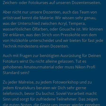
Zeichen- oder Fotokurses auf unseren Dozentenseiten.
Aber nicht nur unsere Dozenten, auch das Team von
artistravel kennt die Materie: Wir wissen sehr genau,
was der Unterschied zwischen Acryl, Tempera,
wasserlöslichen Ölfarben, oder Gouache ist. Wir können
Dir erklären, was den Strich von Presskohle von dem
von Holzkohle unterscheidet und wir bieten für fast jede
Technik mindestens einen Dozenten.
Auch mit Fragen zur benötigten Ausrüstung für Deinen
Fotokurs wirst Du nicht alleine gelassen. Tut es
gehobenes Amateurmaterial oder muss Nikon Profi
Standard sein?
Zu jeder Malreise, zu jedem Fotoworkshop und zu
jedem Kreativkurs beraten wir Dich sehr gerne
telefonisch, bevor Du buchst. Soviel Vorarbeit macht
Sinn und sorgt für zufriedene Teilnehmer. Das zeigen
die guten Noten, die Gäste uns immer wieder gegeben