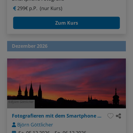
299€ p.P.
(nur Kurs)
Zum Kurs
Dezember 2026
Björn Göttlicher
Fotografieren mit dem Smartphone in Bamberg
Björn Göttlicher