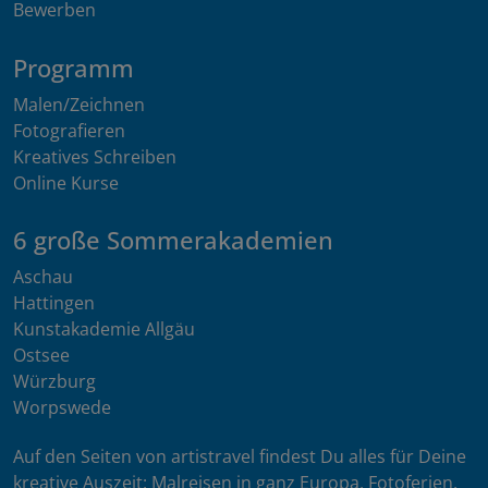
Bewerben
Programm
Malen/Zeichnen
Fotografieren
Kreatives Schreiben
Online Kurse
6 große Sommerakademien
Aschau
Hattingen
Kunstakademie Allgäu
Ostsee
Würzburg
Worpswede
Auf den Seiten von artistravel findest Du alles für Deine
kreative Auszeit: Malreisen in ganz Europa, Fotoferien,