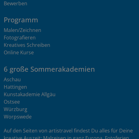
Bewerben
Programm
Malen/Zeichnen
Fotografieren
Kreatives Schreiben
Online Kurse
6 große Sommerakademien
Aschau
Hattingen
Kunstakademie Allgäu
Ostsee
Würzburg
Worpswede
Auf den Seiten von artistravel findest Du alles für Deine
kreative Auszeit: Malreisen in ganz Europa, Fotoferien,