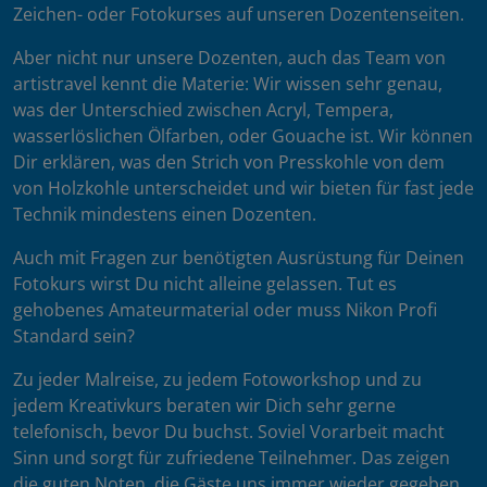
Zeichen- oder Fotokurses auf unseren Dozentenseiten.
Aber nicht nur unsere Dozenten, auch das Team von
artistravel kennt die Materie: Wir wissen sehr genau,
was der Unterschied zwischen Acryl, Tempera,
wasserlöslichen Ölfarben, oder Gouache ist. Wir können
Dir erklären, was den Strich von Presskohle von dem
von Holzkohle unterscheidet und wir bieten für fast jede
Technik mindestens einen Dozenten.
Auch mit Fragen zur benötigten Ausrüstung für Deinen
Fotokurs wirst Du nicht alleine gelassen. Tut es
gehobenes Amateurmaterial oder muss Nikon Profi
Standard sein?
Zu jeder Malreise, zu jedem Fotoworkshop und zu
jedem Kreativkurs beraten wir Dich sehr gerne
telefonisch, bevor Du buchst. Soviel Vorarbeit macht
Sinn und sorgt für zufriedene Teilnehmer. Das zeigen
die guten Noten, die Gäste uns immer wieder gegeben