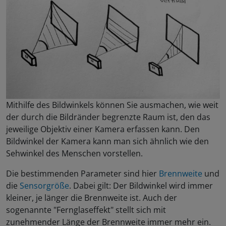
Mithilfe des Bildwinkels können Sie ausmachen, wie weit
der durch die Bildränder begrenzte Raum ist, den das
jeweilige Objektiv einer Kamera erfassen kann. Den
Bildwinkel der Kamera kann man sich ähnlich wie den
Sehwinkel des Menschen vorstellen.
Die bestimmenden Parameter sind hier
Brennweite
und
die
Sensorgröße
. Dabei gilt: Der Bildwinkel wird immer
kleiner, je länger die Brennweite ist. Auch der
sogenannte "Fernglaseffekt" stellt sich mit
zunehmender Länge der Brennweite immer mehr ein.