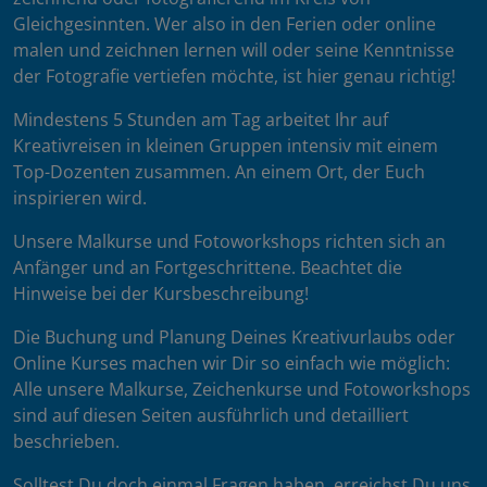
Gleichgesinnten. Wer also in den Ferien oder online
malen und zeichnen lernen will oder seine Kenntnisse
der Fotografie vertiefen möchte, ist hier genau richtig!
Mindestens 5 Stunden am Tag arbeitet Ihr auf
Kreativreisen in kleinen Gruppen intensiv mit einem
Top-Dozenten zusammen. An einem Ort, der Euch
inspirieren wird.
Unsere Malkurse und Fotoworkshops richten sich an
Anfänger und an Fortgeschrittene. Beachtet die
Hinweise bei der Kursbeschreibung!
Die Buchung und Planung Deines Kreativurlaubs oder
Online Kurses machen wir Dir so einfach wie möglich:
Alle unsere Malkurse, Zeichenkurse und Fotoworkshops
sind auf diesen Seiten ausführlich und detailliert
beschrieben.
Solltest Du doch einmal Fragen haben, erreichst Du uns