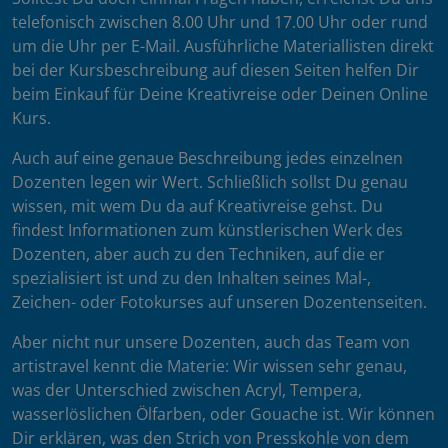
telefonisch zwischen 8.00 Uhr und 17.00 Uhr oder rund
um die Uhr per E-Mail. Ausführliche Materiallisten direkt
bei der Kursbeschreibung auf diesen Seiten helfen Dir
beim Einkauf für Deine Kreativreise oder Deinen Online
Kurs.
Auch auf eine genaue Beschreibung jedes einzelnen
Dozenten legen wir Wert. Schließlich sollst Du genau
wissen, mit wem Du da auf Kreativreise gehst. Du
findest Informationen zum künstlerischen Werk des
Dozenten, aber auch zu den Techniken, auf die er
spezialisiert ist und zu den Inhalten seines Mal-,
Zeichen- oder Fotokurses auf unseren Dozentenseiten.
Aber nicht nur unsere Dozenten, auch das Team von
artistravel kennt die Materie: Wir wissen sehr genau,
was der Unterschied zwischen Acryl, Tempera,
wasserlöslichen Ölfarben, oder Gouache ist. Wir können
Dir erklären, was den Strich von Presskohle von dem