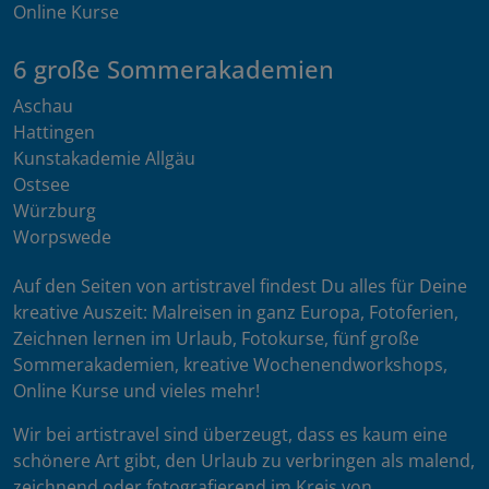
Online Kurse
6 große Sommerakademien
Aschau
Hattingen
Kunstakademie Allgäu
Ostsee
Würzburg
Worpswede
Auf den Seiten von artistravel findest Du alles für Deine
kreative Auszeit: Malreisen in ganz Europa, Fotoferien,
Zeichnen lernen im Urlaub, Fotokurse, fünf große
Sommerakademien, kreative Wochenendworkshops,
Online Kurse und vieles mehr!
Wir bei artistravel sind überzeugt, dass es kaum eine
schönere Art gibt, den Urlaub zu verbringen als malend,
zeichnend oder fotografierend im Kreis von