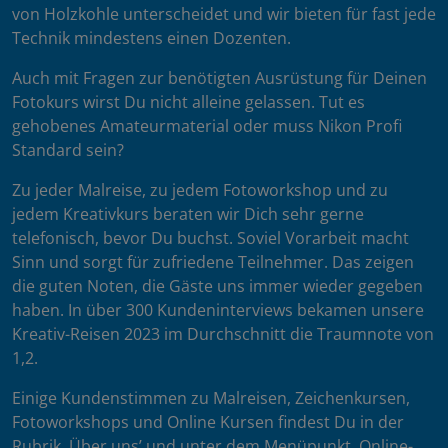
von Holzkohle unterscheidet und wir bieten für fast jede
Technik mindestens einen Dozenten.
Auch mit Fragen zur benötigten Ausrüstung für Deinen
Fotokurs wirst Du nicht alleine gelassen. Tut es
gehobenes Amateurmaterial oder muss Nikon Profi
Standard sein?
Zu jeder Malreise, zu jedem Fotoworkshop und zu
jedem Kreativkurs beraten wir Dich sehr gerne
telefonisch, bevor Du buchst. Soviel Vorarbeit macht
Sinn und sorgt für zufriedene Teilnehmer. Das zeigen
die guten Noten, die Gäste uns immer wieder gegeben
haben. In über 300 Kundeninterviews bekamen unsere
Kreativ-Reisen 2023 im Durchschnitt die Traumnote von
1,2.
Einige Kundenstimmen zu Malreisen, Zeichenkursen,
Fotoworkshops und Online Kursen findest Du in der
Rubrik ‚Über uns’ und unter dem Menüpunkt ‚Online-