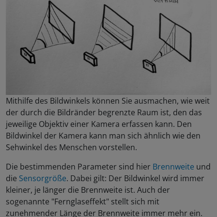
Mithilfe des Bildwinkels können Sie ausmachen, wie weit
der durch die Bildränder begrenzte Raum ist, den das
jeweilige Objektiv einer Kamera erfassen kann. Den
Bildwinkel der Kamera kann man sich ähnlich wie den
Sehwinkel des Menschen vorstellen.
Die bestimmenden Parameter sind hier
Brennweite
und
die
Sensorgröße
. Dabei gilt: Der Bildwinkel wird immer
kleiner, je länger die Brennweite ist. Auch der
sogenannte "Fernglaseffekt" stellt sich mit
zunehmender Länge der Brennweite immer mehr ein.