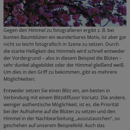
Gegen den Himmel zu fotografieren ergibt z. B. bei
bunten Baumblüten ein wunderbares Motiv, ist aber gar
nicht so leicht fotografisch in Szene zu setzen. Durch
die starke Helligkeit des Himmels wird schnell entweder
der Vordergrund – also in diesem Beispiel die Blüten –
sehr dunkel abgebildet oder der Himmel gleißend weiß.
Um dies in den Griff zu bekommen, gibt es mehrere
Möglichkeiten:
Entweder setzen Sie einen Blitz ein, am besten in
Verbindung mit einem Blitzdiffusor Vorsatz. Die andere,
weniger authentische Möglichkeit, ist es, die Priorität
bei der Aufnahme auf die Blüten zu setzen und den
Himmel in der Nachbearbeitung „auszutauschen“, so
geschehen auf unserem Beispielbild. Auch das