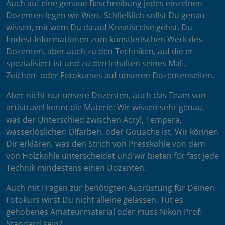
Auch auf eine genaue Beschreibung jedes einzelnen
Dozenten legen wir Wert. Schließlich sollst Du genau
wissen, mit wem Du da auf Kreativreise gehst. Du
findest Informationen zum künstlerischen Werk des
Dozenten, aber auch zu den Techniken, auf die er
spezialisiert ist und zu den Inhalten seines Mal-,
Zeichen- oder Fotokurses auf unseren Dozentenseiten.
Aber nicht nur unsere Dozenten, auch das Team von
artistravel kennt die Materie: Wir wissen sehr genau,
was der Unterschied zwischen Acryl, Tempera,
wasserlöslichen Ölfarben, oder Gouache ist. Wir können
Dir erklären, was den Strich von Presskohle von dem
von Holzkohle unterscheidet und wir bieten für fast jede
Technik mindestens einen Dozenten.
Auch mit Fragen zur benötigten Ausrüstung für Deinen
Fotokurs wirst Du nicht alleine gelassen. Tut es
gehobenes Amateurmaterial oder muss Nikon Profi
Standard sein?