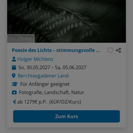
Holger Michlenz
Poesie des Lichts – stimmungsvolle Naturfotografie
Holger Michlenz
So, 30.05.2027 – Sa, 05.06.2027
Berchtesgadener Land
Für Anfänger geeignet
Fotografie, Landschaft, Natur
ab
1279€ p.P.
(6ÜF/DZ/Kurs)
Zum Kurs