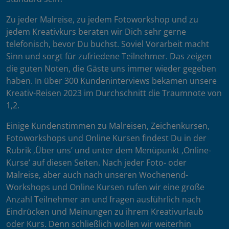
Zu jeder Malreise, zu jedem Fotoworkshop und zu
jedem Kreativkurs beraten wir Dich sehr gerne
telefonisch, bevor Du buchst. Soviel Vorarbeit macht
Sinn und sorgt für zufriedene Teilnehmer. Das zeigen
die guten Noten, die Gäste uns immer wieder gegeben
haben. In über 300 Kundeninterviews bekamen unsere
Kreativ-Reisen 2023 im Durchschnitt die Traumnote von
1,2.
Einige Kundenstimmen zu Malreisen, Zeichenkursen,
Fotoworkshops und Online Kursen findest Du in der
Rubrik ‚Über uns’ und unter dem Menüpunkt ‚Online-
Kurse’ auf diesen Seiten. Nach jeder Foto- oder
Malreise, aber auch nach unseren Wochenend-
Workshops und Online Kursen rufen wir eine große
Anzahl Teilnehmer an und fragen ausführlich nach
Eindrücken und Meinungen zu ihrem Kreativurlaub
oder Kurs. Denn schließlich wollen wir weiterhin