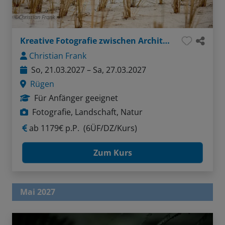
Christian Frank
Kreative Fotografie zwischen Architektur, Landschaft und Strandleben
Christian Frank
So, 21.03.2027 – Sa, 27.03.2027
Rügen
Für Anfänger geeignet
Fotografie, Landschaft, Natur
ab
1179€ p.P.
(6ÜF/DZ/Kurs)
Zum Kurs
Mai 2027