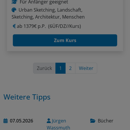
Für Anfänger geeignet
Urban Sketching, Landschaft,
Sketching, Architektur, Menschen
ab
1379€ p.P.
(6ÜF/DZ//Kurs)
Zum Kurs
Zurück
1
2
Weiter
Weitere Tipps
07.05.2026
Jürgen
Bücher
Wassmuth