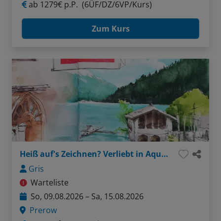
ab
1279€ p.P.
(6ÜF/DZ/6VP/Kurs)
Zum Kurs
Heiß auf's Zeichnen? Verliebt in Aquarell?
Gris
Warteliste
So, 09.08.2026 – Sa, 15.08.2026
Prerow