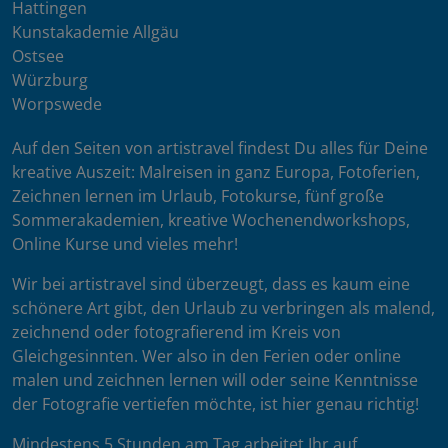
Hattingen
Kunstakademie Allgäu
Ostsee
Würzburg
Worpswede
Auf den Seiten von artistravel findest Du alles für Deine
kreative Auszeit: Malreisen in ganz Europa, Fotoferien,
Zeichnen lernen im Urlaub, Fotokurse, fünf große
Sommerakademien, kreative Wochenendworkshops,
Online Kurse und vieles mehr!
Wir bei artistravel sind überzeugt, dass es kaum eine
schönere Art gibt, den Urlaub zu verbringen als malend,
zeichnend oder fotografierend im Kreis von
Gleichgesinnten. Wer also in den Ferien oder online
malen und zeichnen lernen will oder seine Kenntnisse
der Fotografie vertiefen möchte, ist hier genau richtig!
Mindestens 5 Stunden am Tag arbeitet Ihr auf