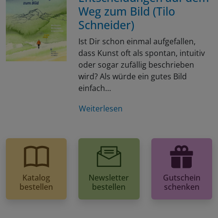
Weg zum Bild (Tilo
Schneider)
Ist Dir schon einmal aufgefallen,
dass Kunst oft als spontan, intuitiv
oder sogar zufällig beschrieben
wird? Als würde ein gutes Bild
einfach…
Weiterlesen
Katalog
Newsletter
Gutschein
bestellen
bestellen
schenken