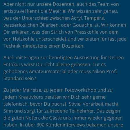
Aber nicht nur unsere Dozenten, auch das Team von
artistravel kennt die Materie: Wir wissen sehr genau,
was der Unterschied zwischen Acryl, Tempera,
wasserlöslichen Ölfarben, oder Gouache ist. Wir können
Dir erklären, was den Strich von Presskohle von dem
von Holzkohle unterscheidet und wir bieten für fast jede
Technik mindestens einen Dozenten.
Auch mit Fragen zur benötigten Ausrüstung für Deinen
Fotokurs wirst Du nicht alleine gelassen. Tut es
gehobenes Amateurmaterial oder muss Nikon Profi
Standard sein?
Zu jeder Malreise, zu jedem Fotoworkshop und zu
jedem Kreativkurs beraten wir Dich sehr gerne
telefonisch, bevor Du buchst. Soviel Vorarbeit macht
Sinn und sorgt für zufriedene Teilnehmer. Das zeigen
die guten Noten, die Gäste uns immer wieder gegeben
haben. In über 300 Kundeninterviews bekamen unsere