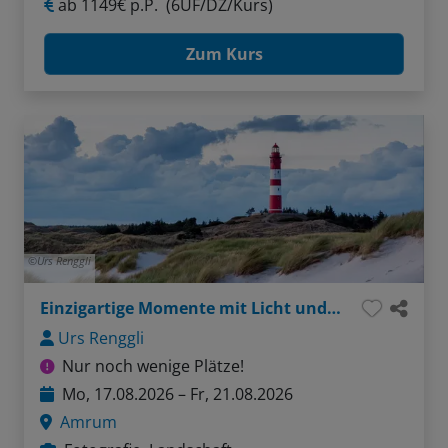
ab
1149€ p.P.
(6ÜF/DZ/Kurs)
Zum Kurs
Urs Renggli
Einzigartige Momente mit Licht und Kamera
Urs Renggli
Nur noch wenige Plätze!
Mo, 17.08.2026 – Fr, 21.08.2026
Amrum