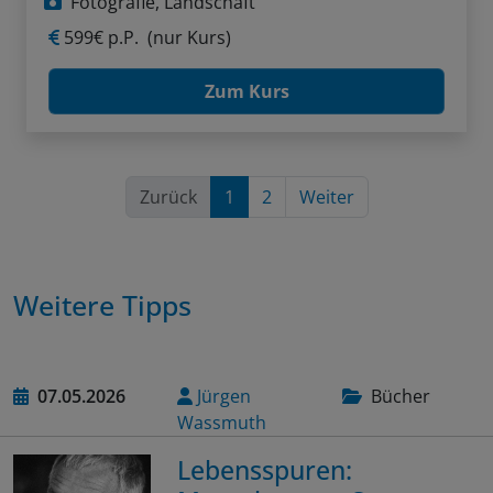
Fotografie, Landschaft
599€ p.P.
(nur Kurs)
Zum Kurs
Zurück
1
2
Weiter
Weitere Tipps
07.05.2026
Jürgen
Bücher
Wassmuth
Lebensspuren: