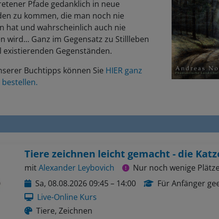
retener Pfade gedanklich in neue
en zu kommen, die man noch nie
n hat und wahrscheinlich auch nie
n wird... Ganz im Gegensatz zu Stillleben
al existierenden Gegenständen.
unserer Buchtipps können Sie
HIER ganz
 bestellen.
Tiere zeichnen leicht gemacht - die Katz
mit
Alexander Leybovich
Nur noch wenige Plätze
Sa, 08.08.2026 09:45 – 14:00
Für Anfänger ge
Live-Online Kurs
Tiere, Zeichnen