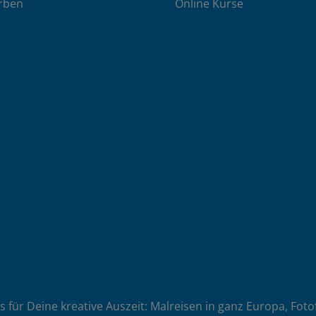
rben
Online Kurse
es für Deine kreative Auszeit: Malreisen in ganz Europa, Fot