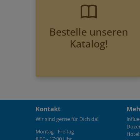
Bestelle unseren
Katalog!
Kontakt
Mehr
Wir sind gerne für Dich da!
Influ
Doze
Montag - Freitag
Hotel
8:00 - 17:00 Uhr