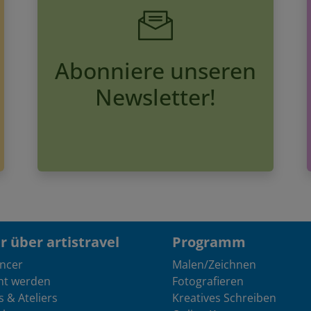
Abonniere unseren
Newsletter!
 über artistravel
Programm
encer
Malen/Zeichnen
nt werden
Fotografieren
s & Ateliers
Kreatives Schreiben