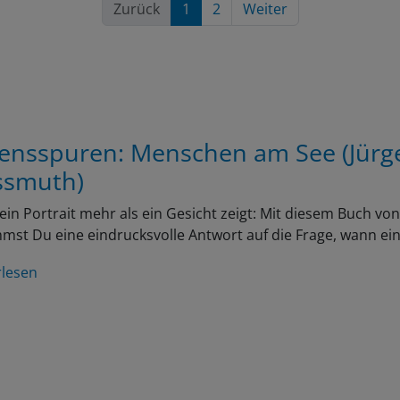
Zurück
1
2
Weiter
ensspuren: Menschen am See (Jürg
smuth)
in Portrait mehr als ein Gesicht zeigt: Mit diesem Buch v
st Du eine eindrucksvolle Antwort auf die Frage, wann ei
rlesen