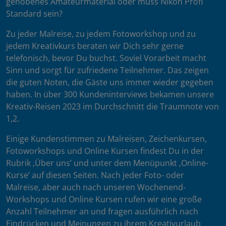
gehobenes Amateurmaterial oder muss Nikon Profi
Standard sein?
Zu jeder Malreise, zu jedem Fotoworkshop und zu
jedem Kreativkurs beraten wir Dich sehr gerne
telefonisch, bevor Du buchst. Soviel Vorarbeit macht
Sinn und sorgt für zufriedene Teilnehmer. Das zeigen
die guten Noten, die Gäste uns immer wieder gegeben
haben. In über 300 Kundeninterviews bekamen unsere
Kreativ-Reisen 2023 im Durchschnitt die Traumnote von
1,2.
Einige Kundenstimmen zu Malreisen, Zeichenkursen,
Fotoworkshops und Online Kursen findest Du in der
Rubrik ‚Über uns’ und unter dem Menüpunkt ‚Online-
Kurse’ auf diesen Seiten. Nach jeder Foto- oder
Malreise, aber auch nach unseren Wochenend-
Workshops und Online Kursen rufen wir eine große
Anzahl Teilnehmer an und fragen ausführlich nach
Eindrücken und Meinungen zu ihrem Kreativurlaub