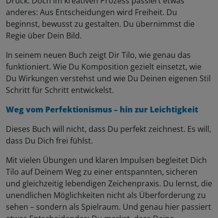
Druck. Doch im kreativen Prozess passiert etwas
anderes: Aus Entscheidungen wird Freiheit. Du
beginnst, bewusst zu gestalten. Du übernimmst die
Regie über Dein Bild.
In seinem neuen Buch zeigt Dir Tilo, wie genau das
funktioniert. Wie Du Komposition gezielt einsetzt, wie
Du Wirkungen verstehst und wie Du Deinen eigenen Stil
Schritt für Schritt entwickelst.
Weg vom Perfektionismus – hin zur Leichtigkeit
Dieses Buch will nicht, dass Du perfekt zeichnest. Es will,
dass Du Dich frei fühlst.
Mit vielen Übungen und klaren Impulsen begleitet Dich
Tilo auf Deinem Weg zu einer entspannten, sicheren
und gleichzeitig lebendigen Zeichenpraxis. Du lernst, die
unendlichen Möglichkeiten nicht als Überforderung zu
sehen – sondern als Spielraum. Und genau hier passiert