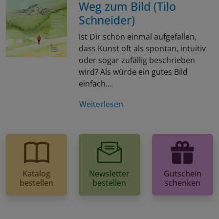
Weg zum Bild (Tilo
Schneider)
Ist Dir schon einmal aufgefallen,
dass Kunst oft als spontan, intuitiv
oder sogar zufällig beschrieben
wird? Als würde ein gutes Bild
einfach…
Weiterlesen
Katalog
Newsletter
Gutschein
bestellen
bestellen
schenken