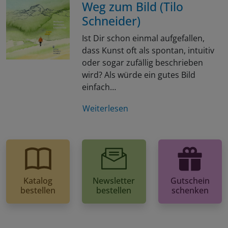
Weg zum Bild (Tilo
Schneider)
Ist Dir schon einmal aufgefallen,
dass Kunst oft als spontan, intuitiv
oder sogar zufällig beschrieben
wird? Als würde ein gutes Bild
einfach…
Weiterlesen
Katalog
Newsletter
Gutschein
bestellen
bestellen
schenken