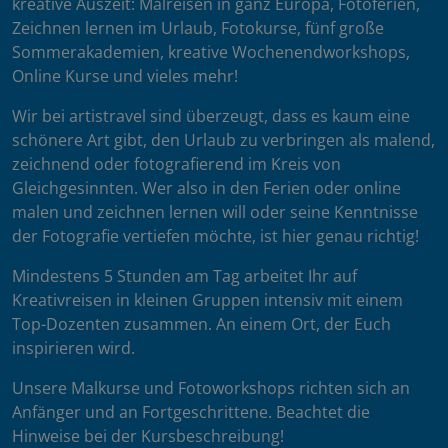
kreative Auszeit: Malreisen in ganz Europa, Fotoferien,
Zeichnen lernen im Urlaub, Fotokurse, fünf große
Sommerakademien, kreative Wochenendworkshops,
Online Kurse und vieles mehr!
Wir bei artistravel sind überzeugt, dass es kaum eine
schönere Art gibt, den Urlaub zu verbringen als malend,
zeichnend oder fotografierend im Kreis von
Gleichgesinnten. Wer also in den Ferien oder online
malen und zeichnen lernen will oder seine Kenntnisse
der Fotografie vertiefen möchte, ist hier genau richtig!
Mindestens 5 Stunden am Tag arbeitet Ihr auf
Kreativreisen in kleinen Gruppen intensiv mit einem
Top-Dozenten zusammen. An einem Ort, der Euch
inspirieren wird.
Unsere Malkurse und Fotoworkshops richten sich an
Anfänger und an Fortgeschrittene. Beachtet die
Hinweise bei der Kursbeschreibung!