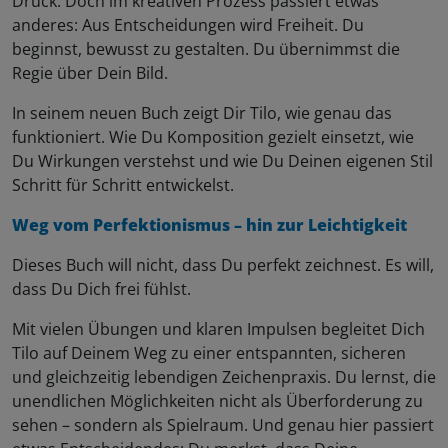
Druck. Doch im kreativen Prozess passiert etwas
anderes: Aus Entscheidungen wird Freiheit. Du
beginnst, bewusst zu gestalten. Du übernimmst die
Regie über Dein Bild.
In seinem neuen Buch zeigt Dir Tilo, wie genau das
funktioniert. Wie Du Komposition gezielt einsetzt, wie
Du Wirkungen verstehst und wie Du Deinen eigenen Stil
Schritt für Schritt entwickelst.
Weg vom Perfektionismus – hin zur Leichtigkeit
Dieses Buch will nicht, dass Du perfekt zeichnest. Es will,
dass Du Dich frei fühlst.
Mit vielen Übungen und klaren Impulsen begleitet Dich
Tilo auf Deinem Weg zu einer entspannten, sicheren
und gleichzeitig lebendigen Zeichenpraxis. Du lernst, die
unendlichen Möglichkeiten nicht als Überforderung zu
sehen – sondern als Spielraum. Und genau hier passiert