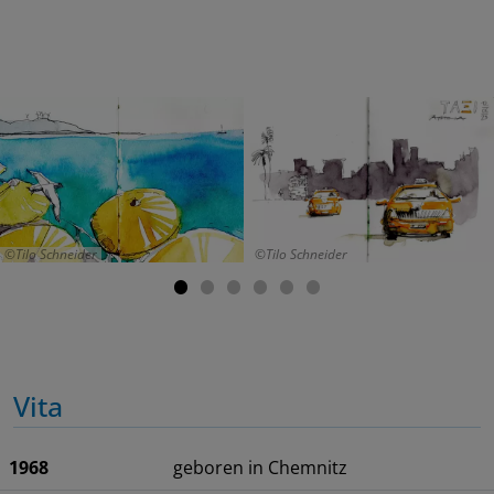
Tilo Schneider
Tilo Schneider
Vita
1968
geboren in Chemnitz