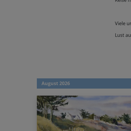
Reise 
Viele u
Lust au
August 2026