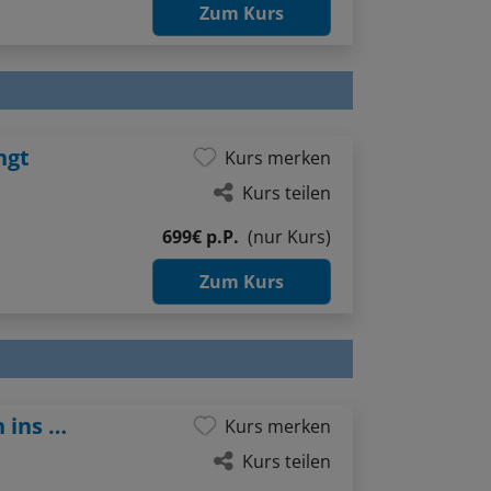
Zum Kurs
ngt
Kurs merken
Kurs teilen
699€ p.P.
(nur Kurs)
Zum Kurs
Figuren im Aquarell - Jetzt kommt Leben ins Bild!
Kurs merken
Kurs teilen