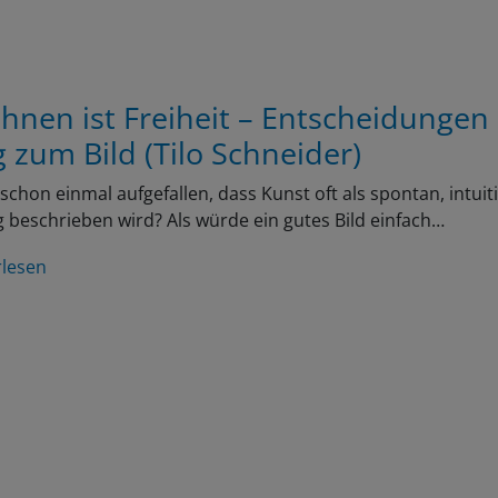
chnen ist Freiheit – Entscheidungen
 zum Bild (Tilo Schneider)
r schon einmal aufgefallen, dass Kunst oft als spontan, intuit
ig beschrieben wird? Als würde ein gutes Bild einfach…
rlesen