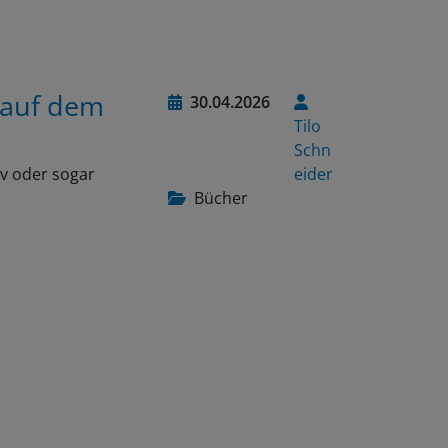
 auf dem
30.04.2026
Tilo
Schn
iv oder sogar
eider
Bücher