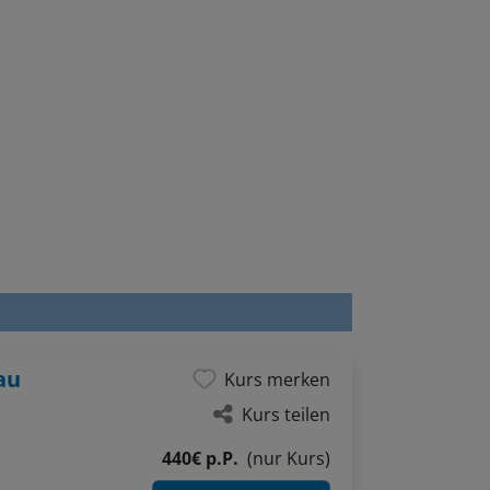
au
Kurs merken
Kurs teilen
440€ p.P.
(nur Kurs)