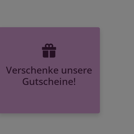
Verschenke unsere
Gutscheine!