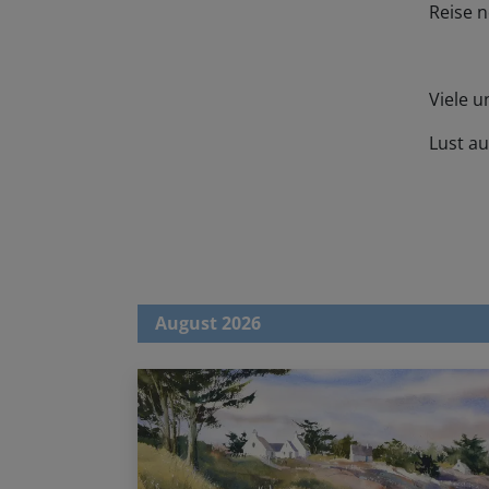
Reise 
Viele u
Lust au
August 2026