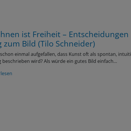
chnen ist Freiheit – Entscheidungen
 zum Bild (Tilo Schneider)
r schon einmal aufgefallen, dass Kunst oft als spontan, intuit
ig beschrieben wird? Als würde ein gutes Bild einfach…
rlesen