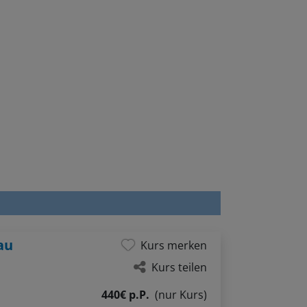
au
Kurs merken
Kurs teilen
440€ p.P.
(nur Kurs)