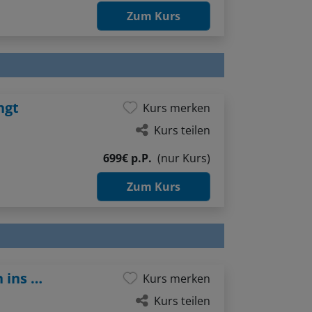
Zum Kurs
ngt
Kurs merken
Kurs teilen
699€ p.P.
(nur Kurs)
Zum Kurs
Figuren im Aquarell - Jetzt kommt Leben ins Bild!
Kurs merken
Kurs teilen