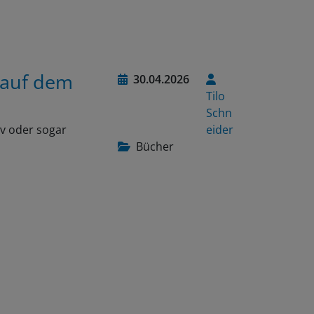
 auf dem
30.04.2026
Tilo
Schn
iv oder sogar
eider
Bücher