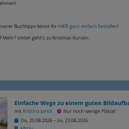
nehmen!
nserer Buchtipps könnt Ihr
HIER ganz einfach bestellen
!
f Mehr? Unten geht’s zu Kristinas Kursen.
Einfache Wege zu einem guten Bildaufb
mit
Kristina Jurick
Nur noch wenige Plätze!
Do, 20.08.2026 – So, 23.08.2026
Allgäu