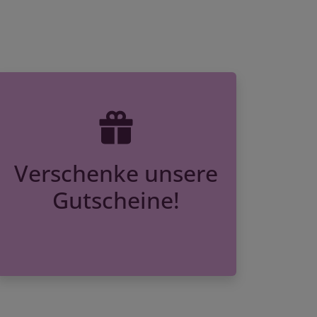
Verschenke unsere
Gutscheine!