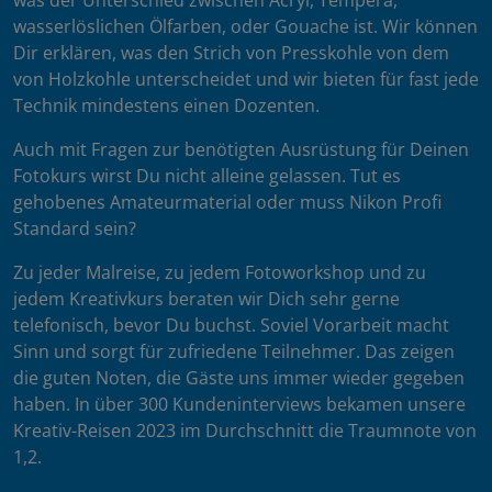
was der Unterschied zwischen Acryl, Tempera,
wasserlöslichen Ölfarben, oder Gouache ist. Wir können
Dir erklären, was den Strich von Presskohle von dem
von Holzkohle unterscheidet und wir bieten für fast jede
Technik mindestens einen Dozenten.
Auch mit Fragen zur benötigten Ausrüstung für Deinen
Fotokurs wirst Du nicht alleine gelassen. Tut es
gehobenes Amateurmaterial oder muss Nikon Profi
Standard sein?
Zu jeder Malreise, zu jedem Fotoworkshop und zu
jedem Kreativkurs beraten wir Dich sehr gerne
telefonisch, bevor Du buchst. Soviel Vorarbeit macht
Sinn und sorgt für zufriedene Teilnehmer. Das zeigen
die guten Noten, die Gäste uns immer wieder gegeben
haben. In über 300 Kundeninterviews bekamen unsere
Kreativ-Reisen 2023 im Durchschnitt die Traumnote von
1,2.