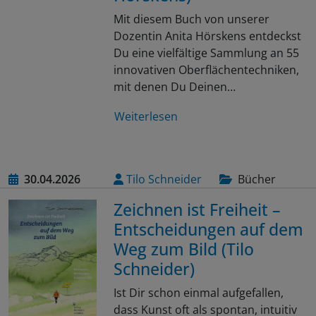
Mit diesem Buch von unserer
Dozentin Anita Hörskens entdeckst
Du eine vielfältige Sammlung an 55
innovativen Oberflächentechniken,
mit denen Du Deinen…
Weiterlesen
30.04.2026
Tilo Schneider
Bücher
Zeichnen ist Freiheit –
Entscheidungen auf dem
Weg zum Bild (Tilo
Schneider)
Ist Dir schon einmal aufgefallen,
dass Kunst oft als spontan, intuitiv