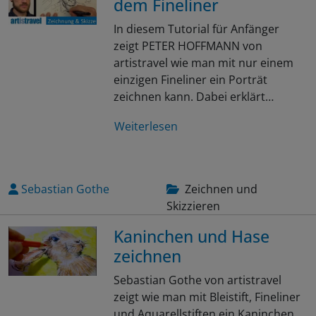
dem Fineliner
In diesem Tutorial für Anfänger
zeigt PETER HOFFMANN von
artistravel wie man mit nur einem
einzigen Fineliner ein Porträt
zeichnen kann. Dabei erklärt…
Weiterlesen
Sebastian Gothe
Zeichnen und
Skizzieren
Kaninchen und Hase
zeichnen
Sebastian Gothe von artistravel
zeigt wie man mit Bleistift, Fineliner
und Aquarellstiften ein Kaninchen