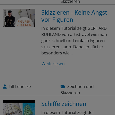
Skizzieren
Skizzieren - Keine Angst
vor Figuren
In diesem Tutorial zeigt GERHARD
RUHLAND von artistravel wie man
ganz schnell und einfach Figuren
skizzieren kann. Dabei erklärt er
besonders wie…
Weiterlesen
Till Lenecke
Zeichnen und
Skizzieren
Schiffe zeichnen
In diesem Tutorial zeigt der