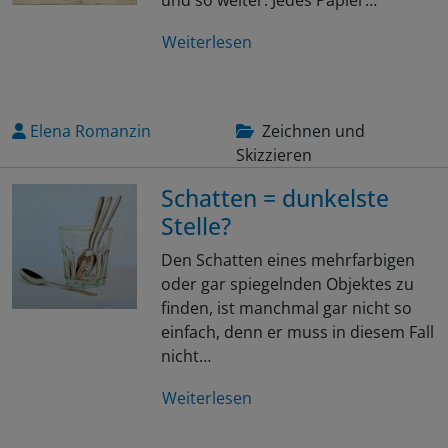
und so weiter. Jedes Papier…
Weiterlesen
Elena Romanzin
Zeichnen und
Skizzieren
Schatten = dunkelste
Stelle?
Den Schatten eines mehrfarbigen
oder gar spiegelnden Objektes zu
finden, ist manchmal gar nicht so
einfach, denn er muss in diesem Fall
nicht…
Weiterlesen