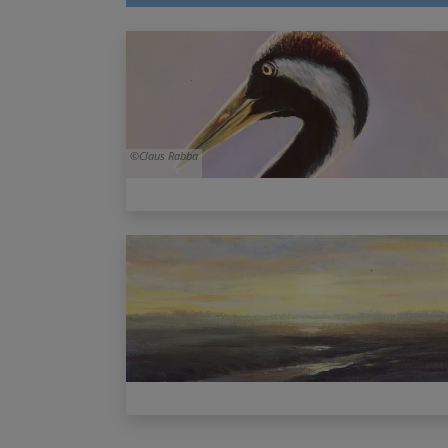
Claus Rabba