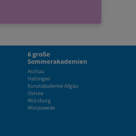
6 große
Sommerakademien
Aschau
Hattingen
Kunstakademie Allgäu
Ostsee
Würzburg
Worpswede