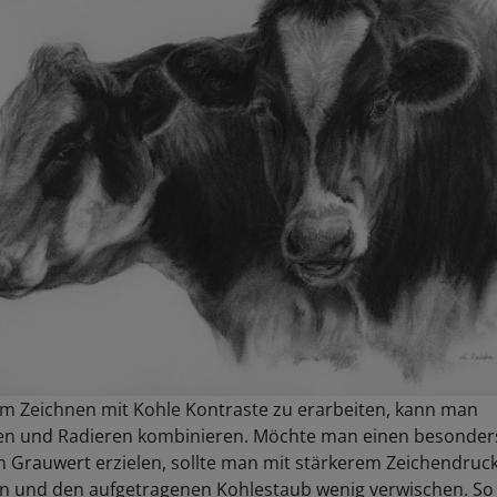
m Zeichnen mit Kohle Kontraste zu erarbeiten, kann man
en und Radieren kombinieren. Möchte man einen besonder
n Grauwert erzielen, sollte man mit stärkerem Zeichendruc
en und den aufgetragenen Kohlestaub wenig verwischen. So 