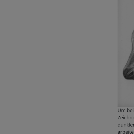
Um bei
Zeichn
dunkle
arbeit