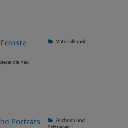
 Feinste
Materialkunde
bietet die neu
…
che Porträts
Zeichnen und
Skizzieren