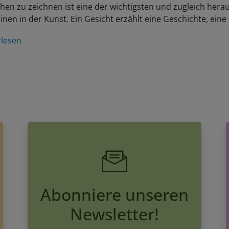
en zu zeichnen ist eine der wichtigsten und zugleich her
linen in der Kunst. Ein Gesicht erzählt eine Geschichte, ein
rlesen
Abonniere unseren
Newsletter!