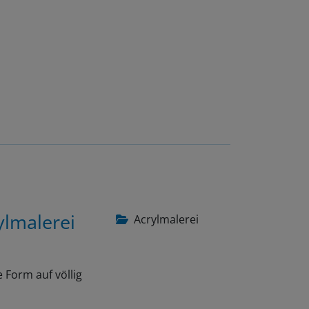
ylmalerei
Acrylmalerei
 Form auf völlig