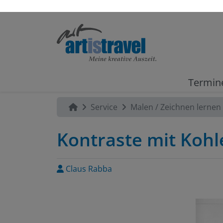
Termin
Service
Malen / Zeichnen lernen
Kontraste mit Kohl
Claus Rabba