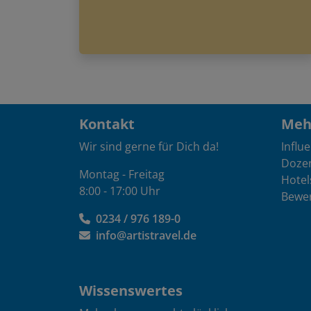
Kontakt
Mehr
Wir sind gerne für Dich da!
Influ
Doze
Montag - Freitag
Hotel
8:00 - 17:00 Uhr
Bewe
0234 / 976 189-0
info@artistravel.de
Wissenswertes
Malen lernen macht glücklich