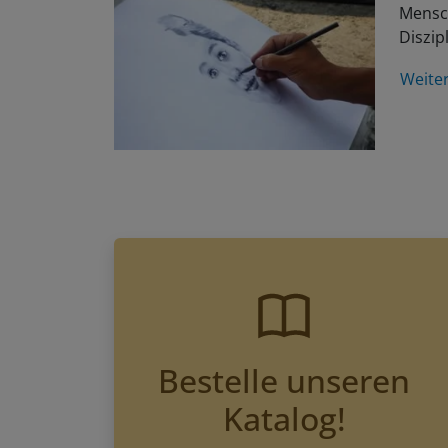
Mensch
Diszip
Weite
Bestelle unseren
Katalog!