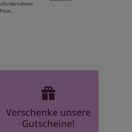
ausforderndsten
e Pose…
Verschenke unsere
Gutscheine!