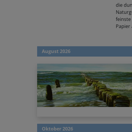
die dun
Naturg
feinst
Papier
August 2026
Oktober 2026