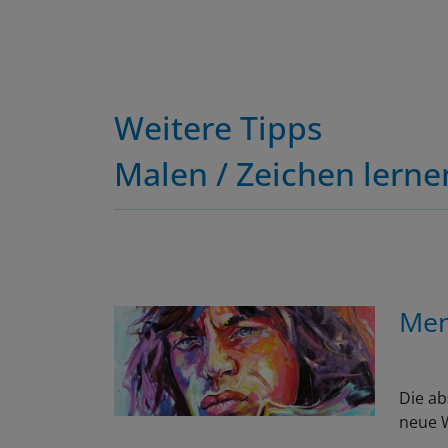
Weitere Tipps
Malen / Zeichen lerne
Men
Die ab
neue W