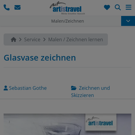
Such
Malen/Zeichnen
Service
Malen / Zeichnen lernen
Glasvase zeichnen
Sebastian Gothe
Zeichnen und
Skizzieren