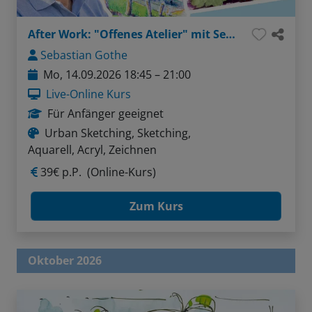
After Work: "Offenes Atelier" mit Sebastian - Thema: Menschen in Bewegung sketchen (Liner / Pinselstifte / Aquarellfarben)
Sebastian Gothe
Mo, 14.09.2026 18:45 – 21:00
Live-Online Kurs
Für Anfänger geeignet
Urban Sketching, Sketching,
Aquarell, Acryl, Zeichnen
39€ p.P.
(Online-Kurs)
Zum Kurs
Oktober 2026