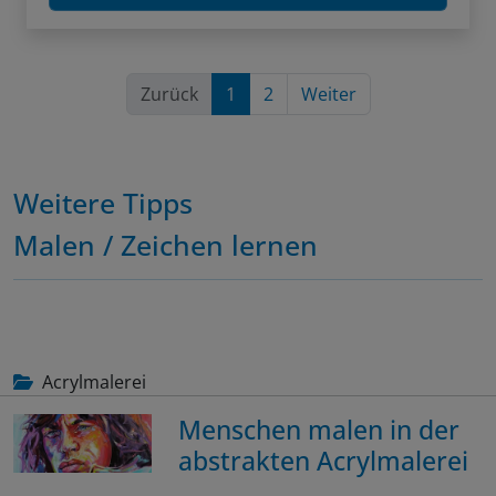
Zurück
1
2
Weiter
Weitere Tipps
Malen / Zeichen lernen
Acrylmalerei
Menschen malen in der
abstrakten Acrylmalerei