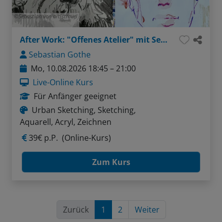
Sebastian von artistravel
After Work: "Offenes Atelier" mit Sebastian - Thema: Gesichter ganz einfach (Bleistift / Aquarellstifte)
Sebastian Gothe
Mo, 10.08.2026 18:45 – 21:00
Live-Online Kurs
Für Anfänger geeignet
Urban Sketching, Sketching,
Aquarell, Acryl, Zeichnen
39€ p.P.
(Online-Kurs)
Zum Kurs
Zurück
1
2
Weiter