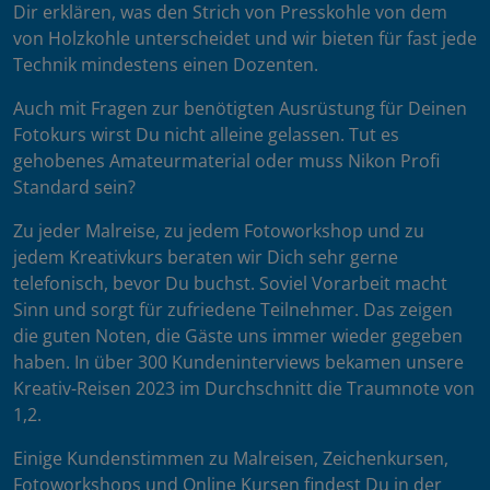
Dir erklären, was den Strich von Presskohle von dem
von Holzkohle unterscheidet und wir bieten für fast jede
Technik mindestens einen Dozenten.
Auch mit Fragen zur benötigten Ausrüstung für Deinen
Fotokurs wirst Du nicht alleine gelassen. Tut es
gehobenes Amateurmaterial oder muss Nikon Profi
Standard sein?
Zu jeder Malreise, zu jedem Fotoworkshop und zu
jedem Kreativkurs beraten wir Dich sehr gerne
telefonisch, bevor Du buchst. Soviel Vorarbeit macht
Sinn und sorgt für zufriedene Teilnehmer. Das zeigen
die guten Noten, die Gäste uns immer wieder gegeben
haben. In über 300 Kundeninterviews bekamen unsere
Kreativ-Reisen 2023 im Durchschnitt die Traumnote von
1,2.
Einige Kundenstimmen zu Malreisen, Zeichenkursen,
Fotoworkshops und Online Kursen findest Du in der