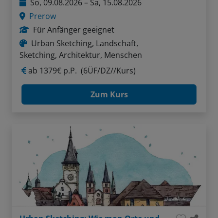
So, 09.08.2026 – Sa, 15.08.2026
Prerow
Für Anfänger geeignet
Urban Sketching, Landschaft,
Sketching, Architektur, Menschen
ab
1379€ p.P.
(6ÜF/DZ//Kurs)
Zum Kurs