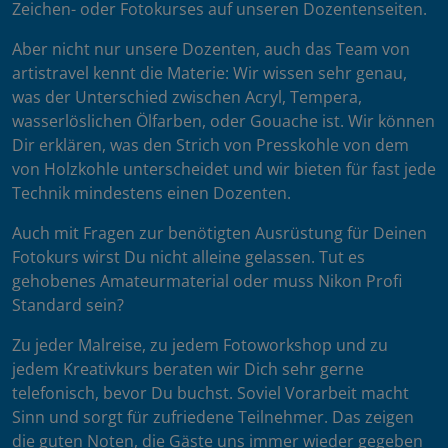
Zeichen- oder Fotokurses auf unseren Dozentenseiten.
Aber nicht nur unsere Dozenten, auch das Team von
artistravel kennt die Materie: Wir wissen sehr genau,
was der Unterschied zwischen Acryl, Tempera,
wasserlöslichen Ölfarben, oder Gouache ist. Wir können
Dir erklären, was den Strich von Presskohle von dem
von Holzkohle unterscheidet und wir bieten für fast jede
Technik mindestens einen Dozenten.
Auch mit Fragen zur benötigten Ausrüstung für Deinen
Fotokurs wirst Du nicht alleine gelassen. Tut es
gehobenes Amateurmaterial oder muss Nikon Profi
Standard sein?
Zu jeder Malreise, zu jedem Fotoworkshop und zu
jedem Kreativkurs beraten wir Dich sehr gerne
telefonisch, bevor Du buchst. Soviel Vorarbeit macht
Sinn und sorgt für zufriedene Teilnehmer. Das zeigen
die guten Noten, die Gäste uns immer wieder gegeben