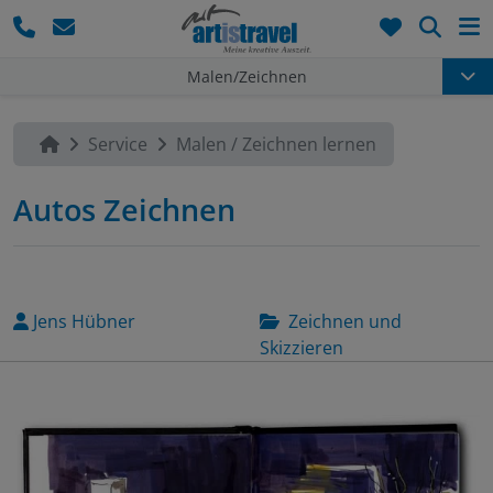
Such
Malen/Zeichnen
Service
Malen / Zeichnen lernen
Autos Zeichnen
Jens Hübner
Zeichnen und
Skizzieren