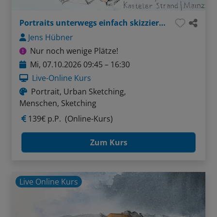
Portraits unterwegs einfach skizzieren und aquarellieren
Jens Hübner
Nur noch wenige Plätze!
Mi, 07.10.2026 09:45 – 16:30
Live-Online Kurs
Portrait, Urban Sketching,
Menschen, Sketching
139€ p.P.
(Online-Kurs)
Zum Kurs
Live Online Kurs