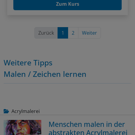
Zum Kurs
Zurück
1
2
Weiter
Weitere Tipps
Malen / Zeichen lernen
Acrylmalerei
Menschen malen in der
abstrakten Acrylmalerei