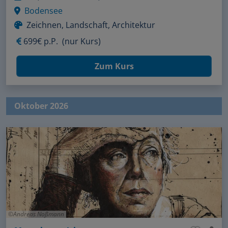
Bodensee
Zeichnen, Landschaft, Architektur
699€ p.P.
(nur Kurs)
Zum Kurs
Oktober 2026
Andreas Noßmann