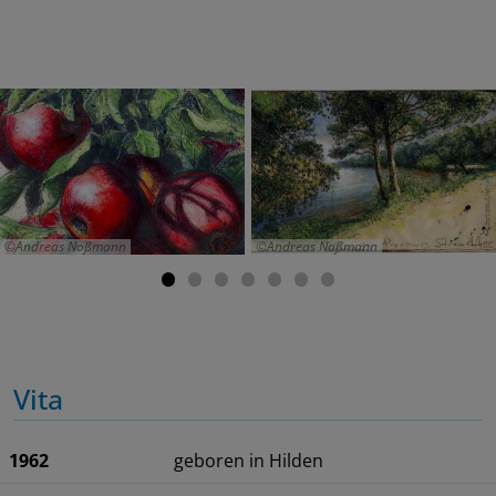
Andreas Noßmann
Andreas Noßmann
Vita
1962
geboren in Hilden