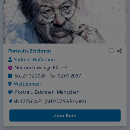
Portraits Zeichnen
Andreas Noßmann
Nur noch wenige Plätze!
So, 27.12.2026 – Sa, 02.01.2027
Wattenmeer
Portrait, Zeichnen, Menschen
ab
1279€ p.P.
(6ÜF/DZ/6VP/Kurs)
Zum Kurs