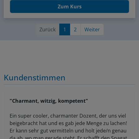
Zum Kurs
Zurück
1
2
Weiter
Kundenstimmen
"Charmant, witzig, kompetent"
Ein super cooler, charmanter Dozent, der uns viel
beigebracht hat und es gab jede Menge zu lachen!
Er kann sehr gut vermitteln und holt jede/n genau
da ab, wo man gerade steht. Er schafft den Spagat