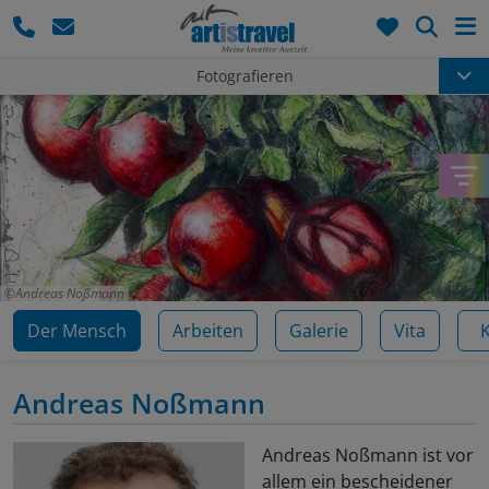
Such
Fotografieren
Andreas Noßmann
Der Mensch
Arbeiten
Galerie
Vita
Andreas Noßmann
Andreas Noßmann ist vor
allem ein bescheidener