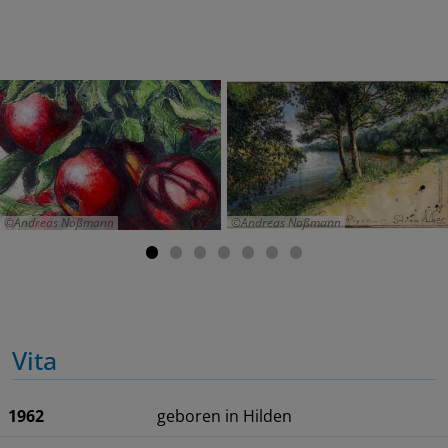
Andreas Noßmann
Andreas Noßmann
Vita
1962
geboren in Hilden